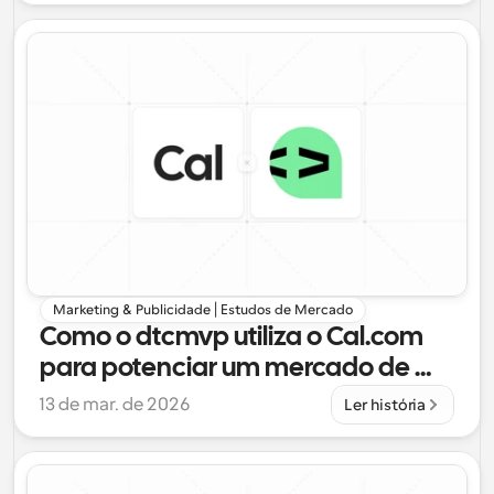
Marketing & Publicidade | Estudos de Mercado
Como o dtcmvp utiliza o Cal.com 
para potenciar um mercado de 
mais de 30 equipas
13 de mar. de 2026
Ler história