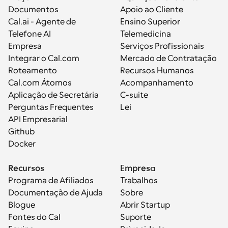
Documentos
Apoio ao Cliente
Cal.ai - Agente de 
Ensino Superior
Telefone AI
Telemedicina
Empresa
Serviços Profissionais
Integrar o Cal.com
Mercado de Contratação
Roteamento
Recursos Humanos
Cal.com Átomos
Acompanhamento
Aplicação de Secretária
C-suite
Perguntas Frequentes
Lei
API Empresarial
Github
Docker
Recursos
Empresa
Programa de Afiliados
Trabalhos
Documentação de Ajuda
Sobre
Blogue
Abrir Startup
Fontes do Cal
Suporte