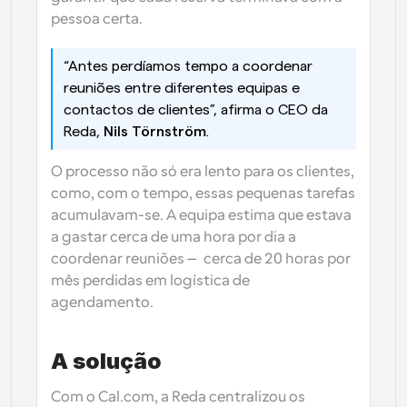
pessoa certa.
“Antes perdíamos tempo a coordenar 
reuniões entre diferentes equipas e 
contactos de clientes”, afirma o CEO da 
Reda, 
Nils Törnström
.
O processo não só era lento para os clientes, 
como, com o tempo, essas pequenas tarefas 
acumulavam-se. A equipa estima que estava 
a gastar 
cerca de uma hora por dia a 
coordenar reuniões
 — cerca de 
20 horas por 
mês
 perdidas em logística de 
agendamento. 
A solução
Com o Cal.com, a Reda centralizou os 