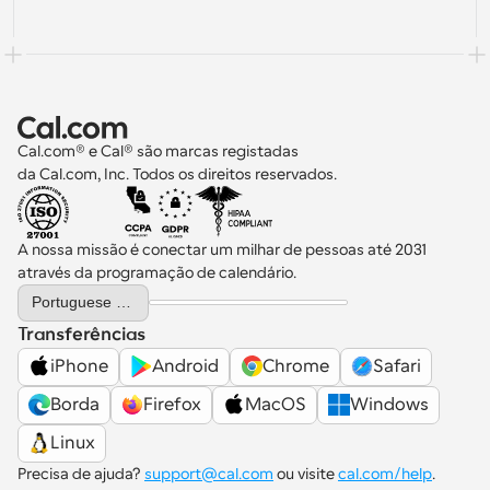
Cal.com® e Cal® são marcas registadas 
da Cal.com, Inc. Todos os direitos reservados.
A nossa missão é conectar um milhar de pessoas até 2031 
através da programação de calendário.
Select Language
Portuguese (Portugal)
Transferências
iPhone
Android
Chrome
Safari
Borda
Firefox
MacOS
Windows
Linux
Precisa de ajuda? 
support@cal.com
 ou visite 
cal.com/help
.