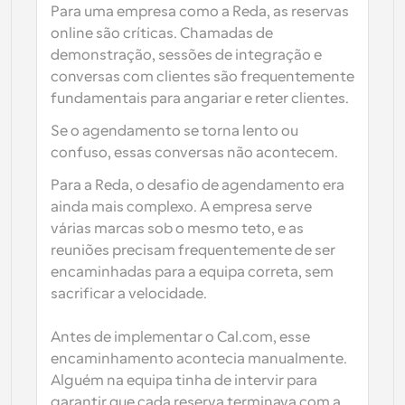
Para uma empresa como a Reda, as reservas 
online são críticas. Chamadas de 
demonstração, sessões de integração e 
conversas com clientes são frequentemente 
fundamentais para angariar e reter clientes.
Se o agendamento se torna lento ou 
confuso, essas conversas não acontecem.
Para a Reda, o desafio de agendamento era 
ainda mais complexo. A empresa serve 
várias marcas sob o mesmo teto, e as 
reuniões precisam frequentemente de ser 
encaminhadas para a equipa correta, sem 
sacrificar a velocidade. 
Antes de implementar o Cal.com, esse 
encaminhamento acontecia manualmente. 
Alguém na equipa tinha de intervir para 
garantir que cada reserva terminava com a 