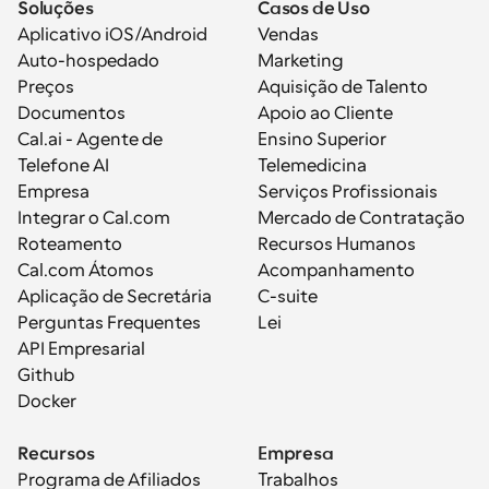
Soluções
Casos de Uso
Aplicativo iOS/Android
Vendas
Auto-hospedado
Marketing
Preços
Aquisição de Talento
Documentos
Apoio ao Cliente
Cal.ai - Agente de 
Ensino Superior
Telefone AI
Telemedicina
Empresa
Serviços Profissionais
Integrar o Cal.com
Mercado de Contratação
Roteamento
Recursos Humanos
Cal.com Átomos
Acompanhamento
Aplicação de Secretária
C-suite
Perguntas Frequentes
Lei
API Empresarial
Github
Docker
Recursos
Empresa
Programa de Afiliados
Trabalhos