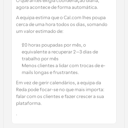
O que antes exigia coordenação diária, 
agora acontece de forma automática.
A equipa estima que o Cal.com lhes poupa 
cerca de uma hora todos os dias
, somando 
um valor estimado de: 
20 horas poupadas por mês, o 
equivalente a recuperar 2–3 dias de 
trabalho por mês
Menos clientes a lidar com trocas de e-
mails longas e frustrantes.
Em vez de gerir calendários, a equipa da 
Reda pode focar-se no que mais importa: 
falar com os clientes e fazer crescer a sua 
plataforma.
.