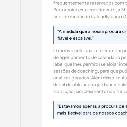
frequentemente reservados com tr
Para apoiar este crescimento, a S
ano, de mudar do Calendly para o 
"À medida que a nossa procura cr
fiável e escalável."
O motivo pelo qual o fizeram foi 
de agendamento de calendário per
label que lhes permitisse alojar i
sessões de coaching, para que pud
análises geradas. Além disso, mui
difícil de utilizar porque funciona
transição, simplesmente não fun
"Estávamos apenas à procura de a
mais flexível para os nossos coach