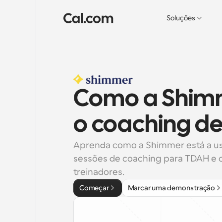
Soluções
Como a Shimme
o coaching d
Aprenda como a Shimmer está a usar
sessões de coaching para TDAH e cri
treinadores.
Começar
Marcar uma demonstração