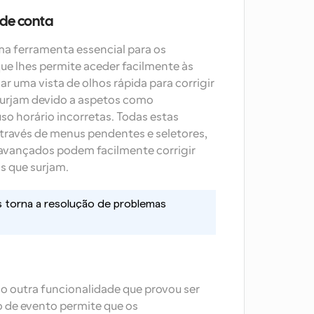
 de conta
a ferramenta essencial para os 
e lhes permite aceder facilmente às 
 uma vista de olhos rápida para corrigir 
urjam devido a aspetos como 
so horário incorretas. Todas estas 
través de menus pendentes e seletores, 
s avançados podem facilmente corrigir 
s que surjam.
 torna a resolução de problemas 
o outra funcionalidade que provou ser 
o de evento permite que os 