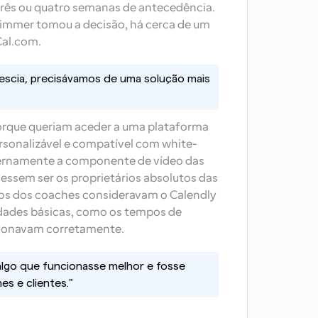
ês ou quatro semanas de antecedência. 
himmer tomou a decisão, há cerca de um 
Cal.com.
escia, precisávamos de uma solução mais 
porque queriam aceder a uma plataforma 
sonalizável e compatível com white-
nternamente a componente de vídeo das 
essem ser os proprietários absolutos das 
tos dos coaches consideravam o Calendly 
lidades básicas, como os tempos de 
cionavam corretamente.
lgo que funcionasse melhor e fosse 
es e clientes."