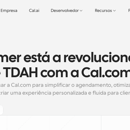
Empresa
Cal.ai
Desenvolvedor
Recursos
r está a revoluciona
e TDAH com a Cal.co
 a Cal.com para simplificar o agendamento, otimizar
ar uma experiência personalizada e fluida para clien