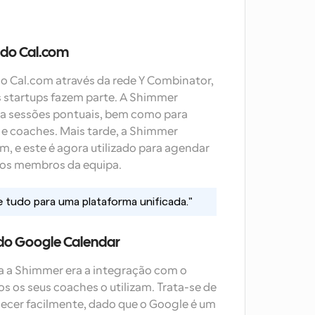
l do Cal.com
o Cal.com através da rede Y Combinator, 
 startups fazem parte. A Shimmer 
ra sessões pontuais, bem como para 
 e coaches. Mais tarde, a Shimmer 
m, e este é agora utilizado para agendar 
 os membros da equipa.
e tudo para uma plataforma unificada."
 do Google Calendar
 a Shimmer era a integração com o 
 os seus coaches o utilizam. Trata-se de 
ecer facilmente, dado que o Google é um 