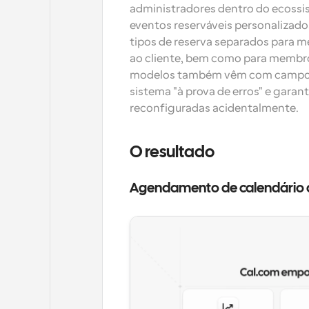
administradores dentro do ecossi
eventos reserváveis personalizados
tipos de reserva separados para m
ao cliente, bem como para membro
modelos também vêm com campos bl
sistema "à prova de erros" e garant
reconfiguradas acidentalmente.
O resultado
Agendamento de calendário q