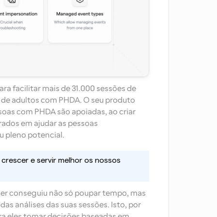
a facilitar mais de 31.000 sessões de 
 de adultos com PHDA. O seu produto 
oas com PHDA são apoiadas, ao criar 
ados em ajudar as pessoas 
u pleno potencial.
crescer e servir melhor os nossos 
er conseguiu não só poupar tempo, mas 
as análises das suas sessões. Isto, por 
ara eles tomar decisões baseadas em 