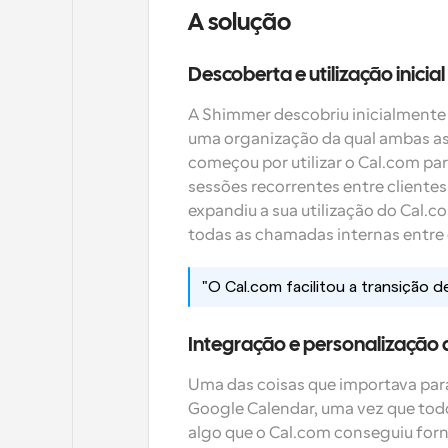
A solução
Descoberta e utilização inicia
A Shimmer descobriu inicialmente 
uma organização da qual ambas as
começou por utilizar o Cal.com pa
sessões recorrentes entre clientes
expandiu a sua utilização do Cal.co
todas as chamadas internas entre
"O Cal.com facilitou a transição d
Integração e personalização
Uma das coisas que importava para
Google Calendar, uma vez que todos
algo que o Cal.com conseguiu forn