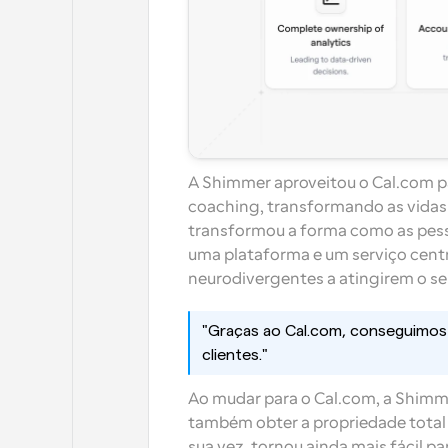
A Shimmer aproveitou o Cal.com par
coaching, transformando as vidas
transformou a forma como as pess
uma plataforma e um serviço centr
neurodivergentes a atingirem o se
"Graças ao Cal.com, conseguimos 
clientes."
Ao mudar para o Cal.com, a Shimm
também obter a propriedade total d
sua vez, tornou ainda mais fácil p