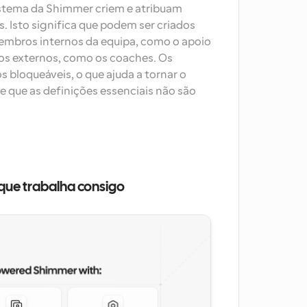
stema da Shimmer criem e atribuam 
. Isto significa que podem ser criados 
embros internos da equipa, como o apoio 
s externos, como os coaches. Os 
oqueáveis, o que ajuda a tornar o 
e que as definições essenciais não são 
ue trabalha consigo