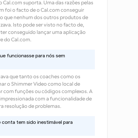
o Cal.com suporta. Uma das razões pelas 
 foi o facto de o Cal.com conseguir 
ão que nenhum dos outros produtos de 
va. Isto pode ser visto no facto de, 
 ter conseguido lançar uma aplicação 
e do Cal.com.
que funcionasse para nós sem 
icava que tanto os coaches como os 
nar o Shimmer Video como local de 
ar com funções ou códigos complexos. A 
mpressionada com a funcionalidade de 
ra resolução de problemas.
 conta tem sido inestimável para 