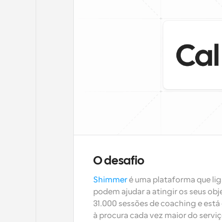
O desafio
Shimmer
 é uma plataforma que li
podem ajudar a atingir os seus obje
31.000 sessões de coaching e está
à procura cada vez maior do servi