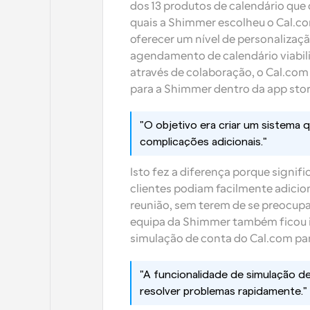
dos 13 produtos de calendário que 
quais a Shimmer escolheu o Cal.com
oferecer um nível de personalizaç
agendamento de calendário viabiliza
através de colaboração, o Cal.com
para a Shimmer dentro da app stor
"O objetivo era criar um sistema 
complicações adicionais."
Isto fez a diferença porque signif
clientes podiam facilmente adicio
reunião, sem terem de se preocup
equipa da Shimmer também ficou i
simulação de conta do Cal.com pa
"A funcionalidade de simulação de
resolver problemas rapidamente."