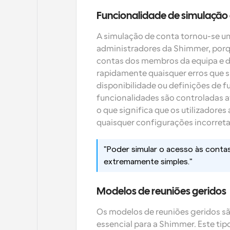
Funcionalidade de simulação
A simulação de conta tornou-se um
administradores da Shimmer, porqu
contas dos membros da equipa e dar
rapidamente quaisquer erros que s
disponibilidade ou definições de fu
funcionalidades são controladas a
o que significa que os utilizadore
quaisquer configurações incorreta
"Poder simular o acesso às contas
extremamente simples."
Modelos de reuniões geridos
Os modelos de reuniões geridos sã
essencial para a Shimmer. Este tip