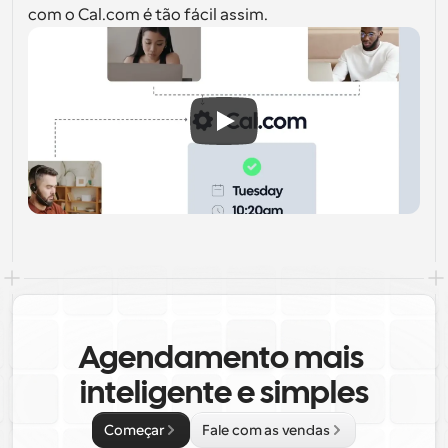
com o Cal.com é tão fácil assim.
Agendamento mais 
inteligente e simples
Começar
Fale com as vendas