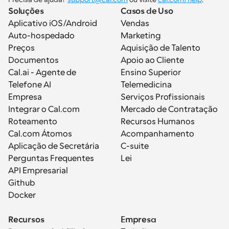
Soluções
Casos de Uso
Aplicativo iOS/Android
Vendas
Auto-hospedado
Marketing
Preços
Aquisição de Talento
Documentos
Apoio ao Cliente
Cal.ai - Agente de 
Ensino Superior
Telefone AI
Telemedicina
Empresa
Serviços Profissionais
Integrar o Cal.com
Mercado de Contratação
Roteamento
Recursos Humanos
Cal.com Átomos
Acompanhamento
Aplicação de Secretária
C-suite
Perguntas Frequentes
Lei
API Empresarial
Github
Docker
Recursos
Empresa