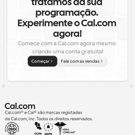
tratamos da sua 
programação. 
Experimente o Cal.com 
agora!
Comece com a Cal.com agora mesmo 
criando uma conta gratuita!
Começar
Fale com as vendas
Cal.com® e Cal® são marcas registadas 
da Cal.com, Inc. Todos os direitos reservados.