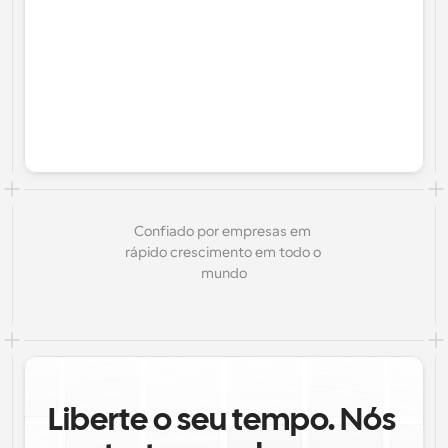
Confiado por empresas em 
rápido crescimento em todo o 
mundo
Liberte o seu tempo. Nós 