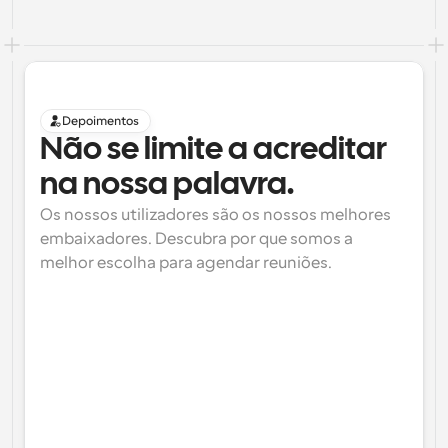
Depoimentos
Não se limite a acreditar 
na nossa palavra.
Os nossos utilizadores são os nossos melhores 
embaixadores. Descubra por que somos a 
melhor escolha para agendar reuniões.