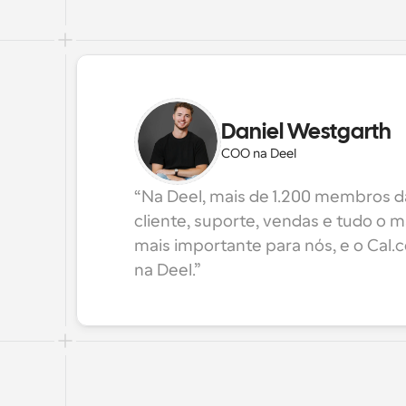
Daniel Westgarth
COO na Deel
“Na Deel, mais de 1.200 membros da
cliente, suporte, vendas e tudo o ma
mais importante para nós, e o Cal.
na Deel.”