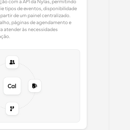
o com a API da Nylas, permitindo 
e tipos de eventos, disponibilidade 
artir de um painel centralizado. 
balho, páginas de agendamento e 
a atender às necessidades 
ação.