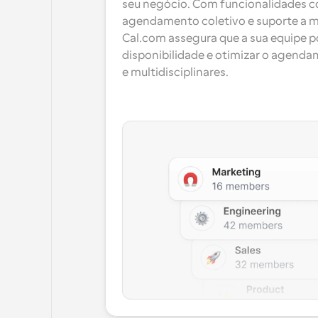
seu negócio. Com funcionalidades c
agendamento coletivo e suporte a múl
Cal.com assegura que a sua equipe po
disponibilidade e otimizar o agenda
e multidisciplinares.