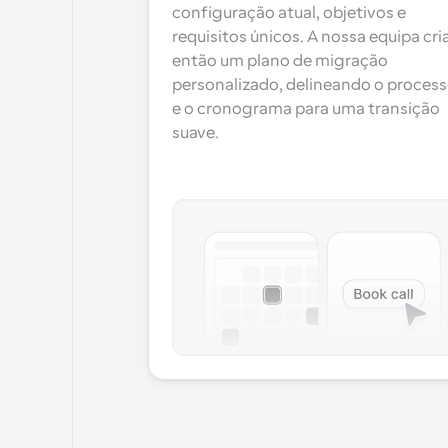
configuração atual, objetivos e 
requisitos únicos. A nossa equipa cria
então um plano de migração 
personalizado, delineando o process
e o cronograma para uma transição 
suave.