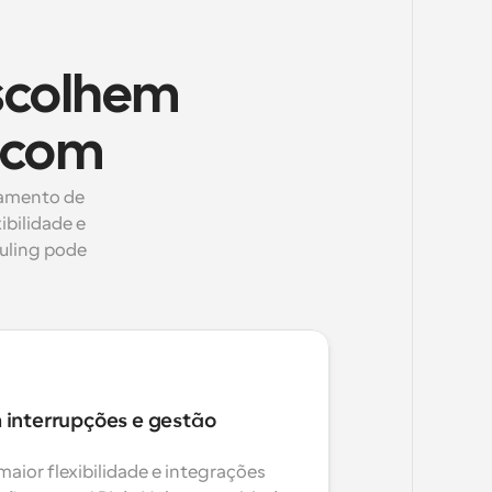
scolhem
l.com
amento de 
bilidade e 
uling pode 
 interrupções e gestão 
aior flexibilidade e integrações 