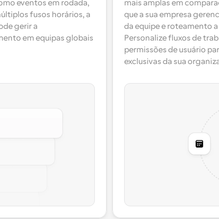
omo eventos em rodada, 
mais amplas em comparaçã
tiplos fusos horários, a 
que a sua empresa gerenci
de gerir a 
da equipe e roteamento a p
mento em equipas globais 
Personalize fluxos de tra
permissões de usuário par
exclusivas da sua organiz