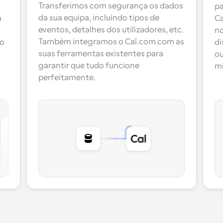
Transferimos com segurança os dados 
pa
da sua equipa, incluindo tipos de 
 
Ca
eventos, detalhes dos utilizadores, etc. 
no
Também integramos o Cal.com com as 
o 
di
suas ferramentas existentes para 
ou
garantir que tudo funcione 
mi
perfeitamente.