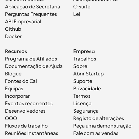
Aplicação de Secretária
C-suite
Perguntas Frequentes
Lei
API Empresarial
Github
Docker
Recursos
Empresa
Programa de Afiliados
Trabalhos
Documentação de Ajuda
Sobre
Blogue
Abrir Startup
Fontes do Cal
Suporte
Equipas
Privacidade
Incorporar
Termos
Eventos recorrentes
Licença
Desenvolvedores
Segurança
OOO
Registo de alterações
Fluxos de trabalho
Peça uma demonstração
Reuniões Instantâneas
Fale com as vendas