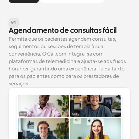
01
Agendamento de consultas fácil
Permita que os pacientes agendem consultas, 
seguimentos ou sessões de terapia à sua 
conveniência. O Cal.com integra-se com 
plataformas de telemedicina e ajusta-se aos fusos 
horários, garantindo uma experiência fluida tanto 
para os pacientes como para os prestadores de 
serviços.