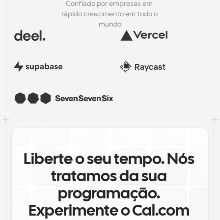
Confiado por empresas em 
rápido crescimento em todo o 
mundo
Liberte o seu tempo. Nós 
tratamos da sua 
programação. 
Experimente o Cal.com 