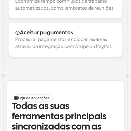
Economize tempo com fluxos de trabalho 
automatizados, como lembretes de reuniões.
Aceitar pagamentos
Processar pagamentos e colocar reservas 
através da integração com Stripe ou PayPal.
Loja de aplicações
Todas as suas 
ferramentas principais 
sincronizadas com as 