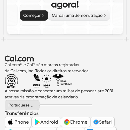
agora!
Começar
Marcar uma demonstração
Cal.com® e Cal® são marcas registadas 
da Cal.com, Inc. Todos os direitos reservados.
A nossa missão é conectar um milhar de pessoas até 2031 
através da programação de calendário.
Select Language
Portuguese (Portugal)
Transferências
iPhone
Android
Chrome
Safari