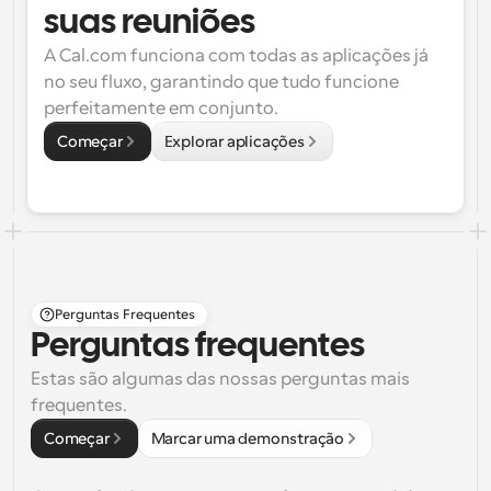
suas reuniões
A Cal.com funciona com todas as aplicações já 
no seu fluxo, garantindo que tudo funcione 
perfeitamente em conjunto.
Começar
Explorar aplicações
Perguntas Frequentes
Perguntas frequentes
Estas são algumas das nossas perguntas mais 
frequentes.
Começar
Marcar uma demonstração