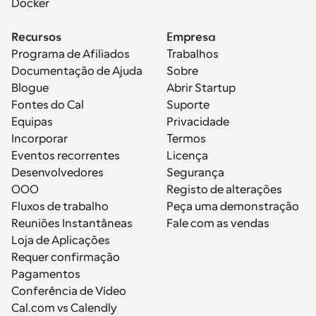
Docker
Recursos
Empresa
Programa de Afiliados
Trabalhos
Documentação de Ajuda
Sobre
Blogue
Abrir Startup
Fontes do Cal
Suporte
Equipas
Privacidade
Incorporar
Termos
Eventos recorrentes
Licença
Desenvolvedores
Segurança
OOO
Registo de alterações
Fluxos de trabalho
Peça uma demonstração
Reuniões Instantâneas
Fale com as vendas
Loja de Aplicações
Requer confirmação
Pagamentos
Conferência de Vídeo
Cal.com vs Calendly