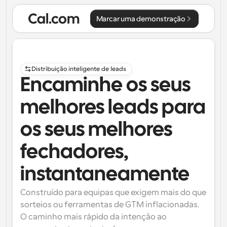
Marcar uma demonstração
Distribuição inteligente de leads
Encaminhe os seus
melhores leads para
os seus melhores
fechadores,
instantaneamente
Construído para equipas que exigem mais do que 
sorteios ou ferramentas de GTM inflacionadas. 
O caminho mais rápido da intenção ao 