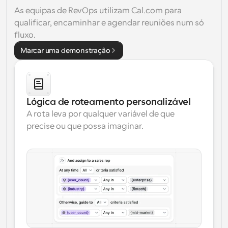
As equipas de RevOps utilizam Cal.com para
qualificar, encaminhar e agendar reuniões num só
fluxo.
Marcar uma demonstração
Lógica de roteamento personalizável
A rota leva por qualquer variável de que 
precise ou que possa imaginar.