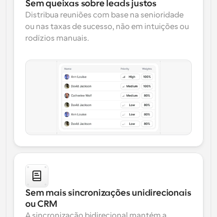
Sem queixas sobre leads justos
Distribua reuniões com base na senioridade 
ou nas taxas de sucesso, não em intuições ou 
rodízios manuais.
Sem mais sincronizações unidirecionais 
ou CRM
A sincronização bidirecional mantém a 