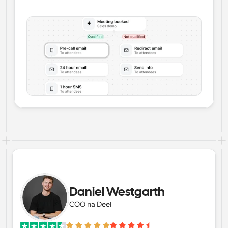
Daniel Westgarth
COO na Deel