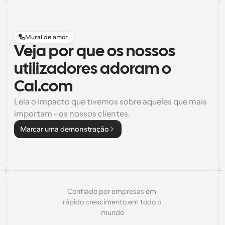
Mural de amor
Veja por que os nossos
utilizadores adoram o
Cal.com
Leia o impacto que tivemos sobre aqueles que mais 
importam - os nossos clientes.
Marcar uma demonstração
Confiado por empresas em 
rápido crescimento em todo o 
mundo