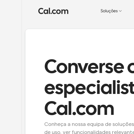
Soluções
Converse 
especialist
Cal.com
Conheça a nossa equipa de soluções 
de uso, ver funcionalidades relevant