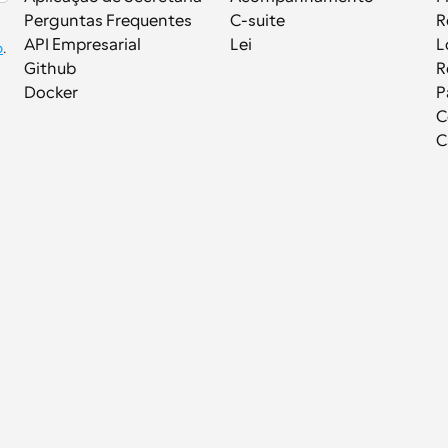
Perguntas Frequentes
C-suite
R
API Empresarial
Lei
L
p
.
Github
R
Docker
P
C
C