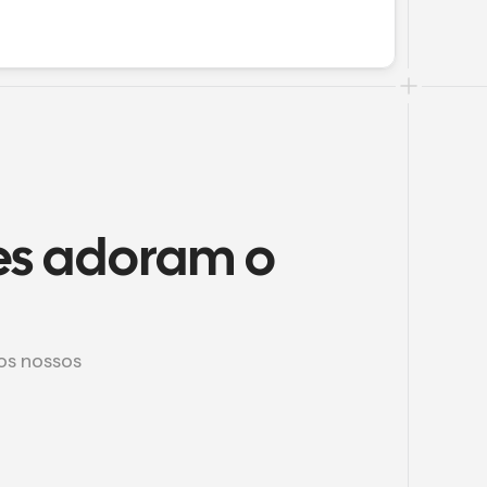
es adoram o 
s nossos 