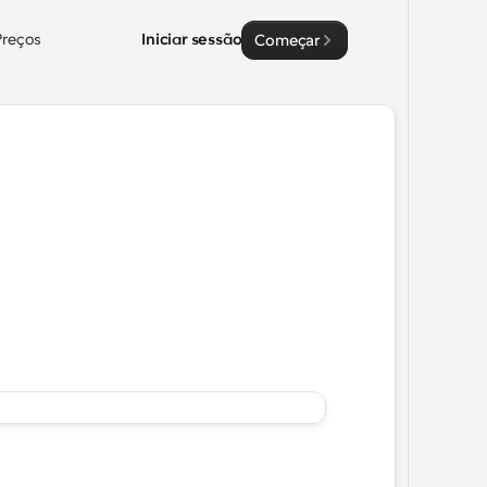
Preços
Iniciar sessão
Começar