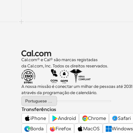
Cal.com® e Cal® são marcas registadas 
da Cal.com, Inc. Todos os direitos reservados.
A nossa missão é conectar um milhar de pessoas até 2031
através da programação de calendário.
Select Language
Portuguese (Portugal)
Transferências
iPhone
Android
Chrome
Safari
Borda
Firefox
MacOS
Windows