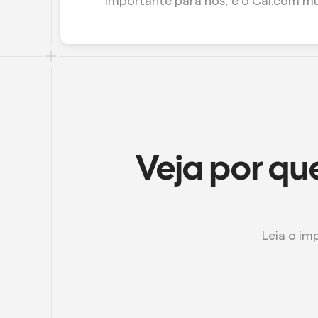
importante para nós, e o Cal.com mu
Veja por que
Leia o im