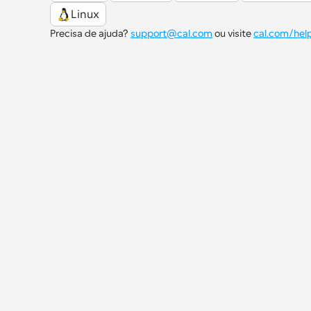
Linux
Precisa de ajuda? 
support@cal.com
 ou visite 
cal.com/hel