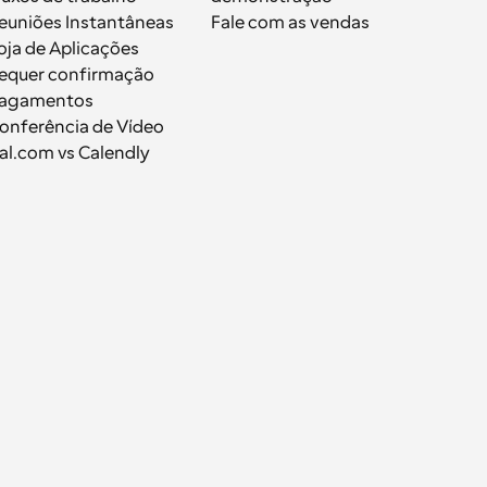
euniões Instantâneas
Fale com as vendas
oja de Aplicações
equer confirmação
agamentos
onferência de Vídeo
al.com vs Calendly