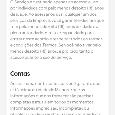
O Serviço é destinado apenas ao acesso e uso 
por indivíduos com pelo menos dezoito (18) anos 
de idade. Ao acessar ou usar qualquer um dos 
serviços da Empresa, você garante e declara que 
tem pelo menos dezoito (18) anos de idade e a 
plena autoridade, direito e capacidade para 
entrar neste acordo e respeitar todos os termos 
e condições dos Termos. Se você não tiver pelo 
menos dezoito (18) anos, é proibido tanto o 
acesso quanto o uso do Serviço.
Contas
Ao criar uma conta conosco, você garante que 
está acima da idade de 18 anos e que as 
informações que nos fornecer são precisas, 
completas e atuais em todos os momentos. 
Informações imprecisas, incompletas ou 
obsoletas podem resultar na rescisão imediata 