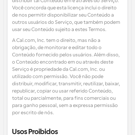
distribuir tal Conteúdo em e através do Serviço. 
Você concorda que esta licença inclui o direito 
de nos permitir disponibilizar seu Conteúdo a 
outros usuários do Serviço, que também podem 
usar seu Conteúdo sujeito a estes Termos.
A Cal.com, Inc. tem o direito, mas não a 
obrigação, de monitorar e editar todo o 
Conteúdo fornecido pelos usuários. Além disso, 
o Conteúdo encontrado em ou através deste 
Serviço é propriedade da Cal.com, Inc. ou 
utilizado com permissão. Você não pode 
distribuir, modificar, transmitir, reutilizar, baixar, 
republicar, copiar ou usar referido Conteúdo, 
total ou parcialmente, para fins comerciais ou 
para ganho pessoal, sem a expressa permissão 
por escrito de nós.
Usos Proibidos