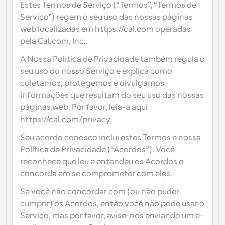
Crie as suas próprias integrações com a nossa API 
interfaces de utilizador
Soluções de agendamento de nível empresarial
Estes Termos de Serviço (“Termos”, “Termos de 
pública
Serviço”) regem o seu uso das nossas páginas 
Por caso de 
Loja de Aplicações
Componentes de Agendamento
uso
web localizadas em https://cal.com operadas 
Integre com as suas aplicações favoritas
Use os nossos átomos React para adicionar 
pela Cal.com, Inc..
agendamento à sua aplicação
Recrutamento
Suporte
A Nossa Política de Privacidade também regula o 
Eventos Coletivos
Criar Cliente OAuth
Agendar eventos com múltiplos participantes
seu uso do nosso Serviço e explica como 
Integre o Cal.com usando OAuth
coletamos, protegemos e divulgamos 
Vendas
Cuidados de saúde
Documentação de Ajuda
informações que resultam do seu uso das nossas 
Precisa de aprender mais sobre o nosso sistema? 
páginas web. Por favor, leia-a aqui 
Consulte a documentação de ajuda
https://cal.com/privacy.
RH
Telemedicina
Incorporar
Seu acordo conosco inclui estes Termos e nossa 
Incorporar Cal.com no seu website
Política de Privacidade (“Acordos”). Você 
Educação
Marketing
reconhece que leu e entendeu os Acordos e 
Fora do Escritório
concorda em se comprometer com eles.
Agende tempo livre com facilidade
Se você não concordar com (ou não puder 
Experimente o Cal.ai agora!
cumprir) os Acordos, então você não pode usar o 
Pagamentos
Aceitar pagamentos por reservas
Serviço, mas por favor, avise-nos enviando um e-