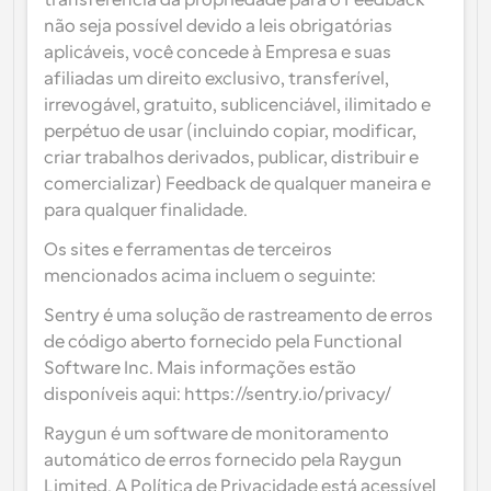
transferência da propriedade para o Feedback 
não seja possível devido a leis obrigatórias 
aplicáveis, você concede à Empresa e suas 
afiliadas um direito exclusivo, transferível, 
irrevogável, gratuito, sublicenciável, ilimitado e 
perpétuo de usar (incluindo copiar, modificar, 
criar trabalhos derivados, publicar, distribuir e 
comercializar) Feedback de qualquer maneira e 
para qualquer finalidade.
Os sites e ferramentas de terceiros 
mencionados acima incluem o seguinte:
Sentry é uma solução de rastreamento de erros 
de código aberto fornecido pela Functional 
Software Inc. Mais informações estão 
disponíveis aqui: https://sentry.io/privacy/
Raygun é um software de monitoramento 
automático de erros fornecido pela Raygun 
Limited. A Política de Privacidade está acessível 