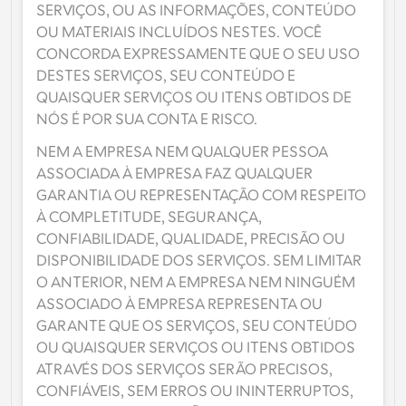
SERVIÇOS, OU AS INFORMAÇÕES, CONTEÚDO 
OU MATERIAIS INCLUÍDOS NESTES. VOCÊ 
CONCORDA EXPRESSAMENTE QUE O SEU USO 
DESTES SERVIÇOS, SEU CONTEÚDO E 
QUAISQUER SERVIÇOS OU ITENS OBTIDOS DE 
NÓS É POR SUA CONTA E RISCO.
NEM A EMPRESA NEM QUALQUER PESSOA 
ASSOCIADA À EMPRESA FAZ QUALQUER 
GARANTIA OU REPRESENTAÇÃO COM RESPEITO 
À COMPLETITUDE, SEGURANÇA, 
CONFIABILIDADE, QUALIDADE, PRECISÃO OU 
DISPONIBILIDADE DOS SERVIÇOS. SEM LIMITAR 
O ANTERIOR, NEM A EMPRESA NEM NINGUÉM 
ASSOCIADO À EMPRESA REPRESENTA OU 
GARANTE QUE OS SERVIÇOS, SEU CONTEÚDO 
OU QUAISQUER SERVIÇOS OU ITENS OBTIDOS 
ATRAVÉS DOS SERVIÇOS SERÃO PRECISOS, 
CONFIÁVEIS, SEM ERROS OU ININTERRUPTOS, 