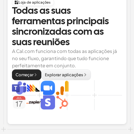
Loja de aplicações
Todas as suas 
ferramentas principais 
sincronizadas com as 
suas reuniões
A Cal.com funciona com todas as aplicações já 
no seu fluxo, garantindo que tudo funcione 
perfeitamente em conjunto.
Começar
Explorar aplicações