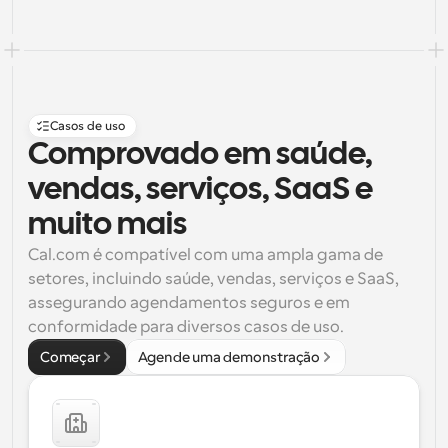
Casos de uso
Comprovado em saúde, 
vendas, serviços, SaaS e 
muito mais
Cal.com é compatível com uma ampla gama de 
setores, incluindo saúde, vendas, serviços e SaaS, 
assegurando agendamentos seguros e em 
conformidade para diversos casos de uso.
Começar
Agende uma demonstração