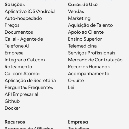
Soluções
Casos de Uso
Aplicativo iOS/Android
Vendas
Auto-hospedado
Marketing
Preços
Aquisição de Talento
Documentos
Apoio ao Cliente
Cal.ai - Agente de 
Ensino Superior
Telefone AI
Telemedicina
Empresa
Serviços Profissionais
Integrar o Cal.com
Mercado de Contratação
Roteamento
Recursos Humanos
Cal.com Átomos
Acompanhamento
Aplicação de Secretária
C-suite
Perguntas Frequentes
Lei
API Empresarial
Github
Docker
Recursos
Empresa