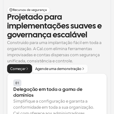
Recursos de segurança
Projetado para 
implementações suaves e 
governança escalável
Construído para uma implantação fácil em toda a 
organização. A Cal.com elimina ferramentas 
improvisadas e contas dispersas com segurança 
unificada, consistência e controle.
Começar
Agende uma demonstração
01
Delegação em toda a gama de 
domínios
Simplifique a configuração e garanta a 
conformidade em toda a sua organização. 
Cal.com oferece aos administradores 