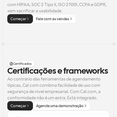
com 
HIPAA
, 
SOC 2 Tipo II
, 
ISO 27001
, 
CCPA
 e 
GDPR
, 
sem sacrificar a usabilidade.
Começar
Fale com as vendas
Certificados
Certificações e frameworks
Ao contrário das ferramentas de agendamento 
típicas, 
Cal.com
 combina facilidade de uso com 
segurança de nível empresarial. Com Cal.com, a 
conformidade não é um extra. Está integrado.
Começar
Agende uma demonstração