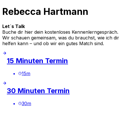
Rebecca Hartmann
Let`s Talk
Buche dir hier dein kostenloses Kennenlerngespräch.
Wir schauen gemeinsam, was du brauchst, wie ich dir
helfen kann – und ob wir ein gutes Match sind.
15 Minuten Termin
15
m
30 Minuten Termin
30
m