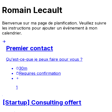
Romain Lecault
Bienvenue sur ma page de planification. Veuillez suivre
les instructions pour ajouter un événement à mon
calendrier.
Premier contact
Qu'est-ce-que je peux faire pour vous ?
30
m
Requires confirmation
1
[Startup] Consulting offert