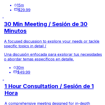
15
m
$29.99
30 Min Meeting / Sesión de 30
Minutos
A focused discussion to explore your needs or tackle
specific topics in detail /
Una discusión enfocada para explorar tus necesidades
o abordar temas específicos en detalle.
30
m
$49.99
1 Hour Consultation / Sesión de 1
Hora
A comprehensive meeting designed for in-depth