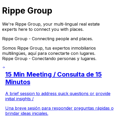
Rippe Group
We're Rippe Group, your multi-lingual real estate
experts here to connect you with places.
Rippe Group - Connecting people and places.
Somos Rippe Group, tus expertos inmobiliarios
multilingües, aquí para conectarte con lugares.
Rippe Group - Conectando personas y lugares.
15 Min Meeting / Consulta de 15
Minutos
A brief session to address quick questions or provide
initial insights /
Una breve sesión para responder preguntas rápidas o
brindar ideas iniciales.