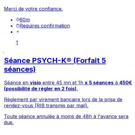
Merci de votre confiance.
60
m
Requires confirmation
1
Séance PSYCH-K® (Forfait 5
séances)
Séance en
visio
entre 45 mn et 1h
x 5 séances
à
450€
(possibilité de régler en 2 fois)
.
Règlement par virement bancaire lors de la prise de
rendez-vous (RIB transmis par mail).
Toute séance annulée à moins de 48h à l'avance sera
due.