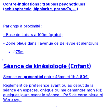
Contre-indications : troubles psychotiques
(schizophrénie, bipolarité, paranoïa, ...)
Parkings à proximité :
- Base de Loisirs à 100m (gratuit)
- Zone bleue dans l'avenue de Bellevue et alentours
75
m
Séance de kinésiologie (Enfant)
Séance en
présentiel
entre 45mn et 1h à
80€
.
Règlement de préférence avant ou au début de la
séance en espèces, chèque ou me demander mon RIB
quelques jours avant la séance - PAS de carte bleue ni
Wero svp.