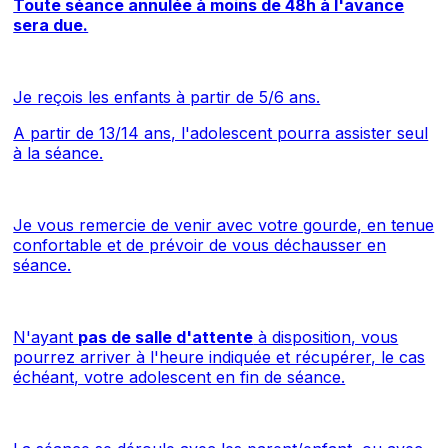
Toute séance annulée à moins de 48h à l'avance
sera due.
Je reçois les enfants à partir de 5/6 ans.
A partir de 13/14 ans, l'adolescent pourra assister seul
à la séance.
Je vous remercie de venir avec votre gourde, en tenue
confortable et de prévoir de vous déchausser en
séance.
N'ayant
pas de salle d'attente
à disposition, vous
pourrez arriver à l'heure indiquée et récupérer, le cas
échéant, votre adolescent en fin de séance.