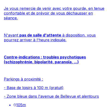
Je vous remercie de venir avec votre gourde, en tenue
confortable et de prévoir de vous déchausser en
séance.
N'ayant
pas de salle d'attente
à disposition, vous
pourrez arriver à l'heure indiquée.
Contre-indications : troubles psychotiques
(schizophrénie, bipolarité, paranoïa, ...)
Parkings à proximité :
- Base de loisirs à 100 m (gratuit)
- Zone bleue dans l'avenue de Bellevue et alentours
105
m