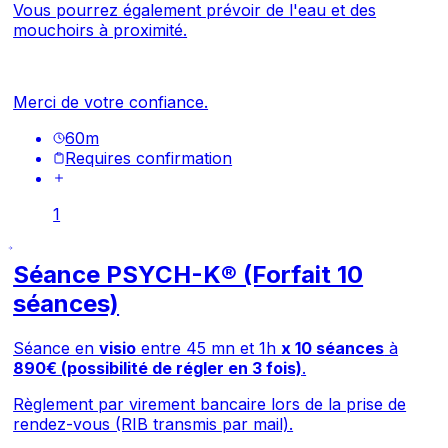
Vous pourrez également prévoir de l'eau et des
mouchoirs à proximité.
Merci de votre confiance.
60
m
Requires confirmation
1
Séance PSYCH-K® (Forfait 10
séances)
Séance en
visio
entre 45 mn et 1h
x 10 séances
à
890€ (possibilité de régler en 3 fois)
.
Règlement par virement bancaire lors de la prise de
rendez-vous (RIB transmis par mail).