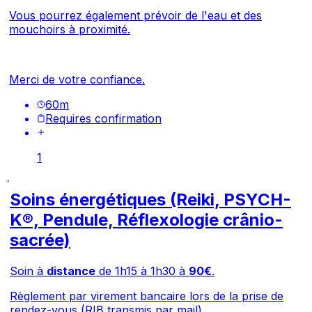
Vous pourrez également prévoir de l'eau et des
mouchoirs à proximité.
Merci de votre confiance.
60
m
Requires confirmation
1
Soins énergétiques (Reiki, PSYCH-
K®, Pendule, Réflexologie crânio-
sacrée)
Soin à
distance
de 1h15 à 1h30 à
90€
.
Règlement par virement bancaire lors de la prise de
rendez-vous (RIB transmis par mail).