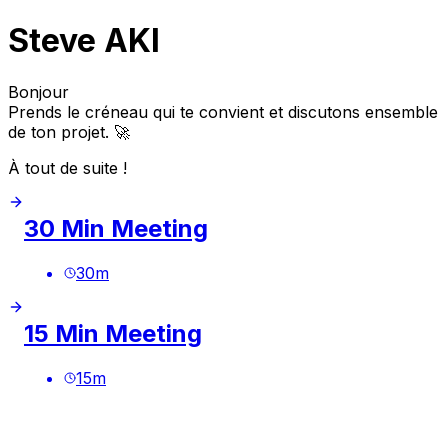
Steve AKI
Bonjour
Prends le créneau qui te convient et discutons ensemble
de ton projet. 🚀
À tout de suite !
30 Min Meeting
30
m
15 Min Meeting
15
m