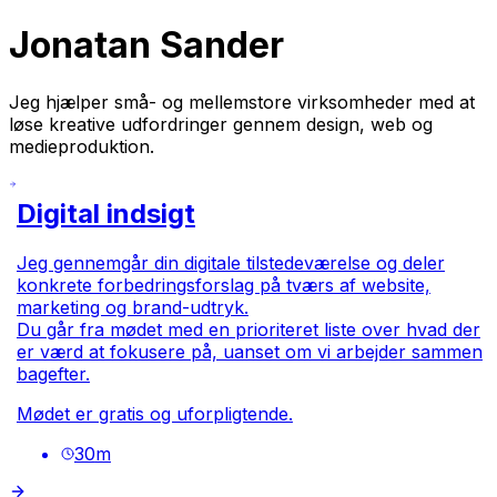
Jonatan Sander
Jeg hjælper små- og mellemstore virksomheder med at
løse kreative udfordringer gennem design, web og
medieproduktion.
Digital indsigt
Jeg gennemgår din digitale tilstedeværelse og deler
konkrete forbedringsforslag på tværs af website,
marketing og brand-udtryk.
Du går fra mødet med en prioriteret liste over hvad der
er værd at fokusere på, uanset om vi arbejder sammen
bagefter.
Mødet er gratis og uforpligtende.
30
m