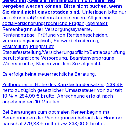
berechnet, weil die Termine dann nicht mehr neu
vergeben werden können. Bitte nicht buchen, wenn
Sie damit nicht einverstaden sind.
Unterlagen bitte nur
an
sekretariat@rentenrat.com
senden. Allgemeine
sozialversicherungsrechtliche Fragen, optimaler
Rentenbeginn aller Versorgungssysteme,
Rentenanträge, Prüfung von Rentenbescheiden,
Versorgungsausgleich, Schwerbehinderung,
Feststellung Pflegestufe,
Statusfeststellung/Versicherungspflicht/Betriebsprüfung,
berufsständische Versorgung, Beamtenversorgung,
Widersprüche, Klagen vor dem Sozialgericht.
Es erfolgt keine steuerrechtliche Beratung.
Zeithonorar in Höhe des Kanzleistundensatzes; 239,49
netto zuzüglich gesetzlicher Umsatzsteuer von zurzeit
19 % = 284,99 € brutto. Abrechnung erfolgt nach
angefangenen 10 Minuten.
Bei Beratungen zum optimalen Rentenbeginn mit
Berechnungen der Versorgungen beträgt das Honorar
pauschal 279,83 € netto bzw. 333,00 € brutto.