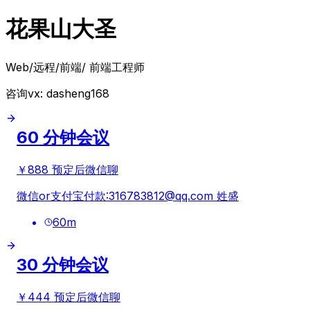
花果山大圣
Web/远程/前端/ 前端工程师
咨询vx: dasheng168
60 分钟会议
￥888 预定后微信聊
微信or支付宝付款:
316783812@qq.com
姓盛
60
m
30 分钟会议
￥444 预定后微信聊