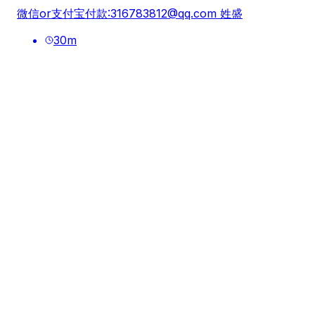
微信or支付宝付款:
316783812@qq.com
姓盛
30
m