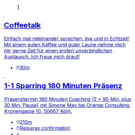
1
Coffeetalk
Einfach mal miteinander sprechen, live und in Echtzeit!
Mit einem guten Kaffee und guter Laune nehme mich
mir gerne Zeit für einen ersten unverbindlichen
Austausch. Ich freue mich drauf!
30
m
1-1 Sparring 180 Minuten Präsenz
Präsenztermin 180 Minuten Coaching (2 x 90 Min. plus
30 Min. Pause) mit Simone May bei Orange Consulting,
Kronengasse 10, 50667 Köln.
210
m
Requires confirmation