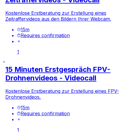
Kostenlose Erstberatung zur Erstellung eines
Zeitraffervideos aus den Bildern Ihrer Webcam.
15
m
Requires confirmation
1
15 Minuten Erstgespräch FPV-
Drohnenvideos - Videocall
Kostenlose Erstberatung zur Erstellung eines FPV-
Drohnenvideos.
15
m
Requires confirmation
1