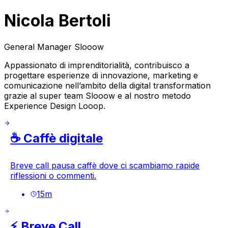
Nicola Bertoli
General Manager Slooow
Appassionato di imprenditorialità, contribuisco a
progettare esperienze di innovazione, marketing e
comunicazione nell’ambito della digital transformation
grazie al super team Slooow e al nostro metodo
Experience Design Looop.
☕️ Caffè digitale
Breve call pausa caffè dove ci scambiamo rapide
riflessioni o commenti.
15
m
⚡️ Breve Call