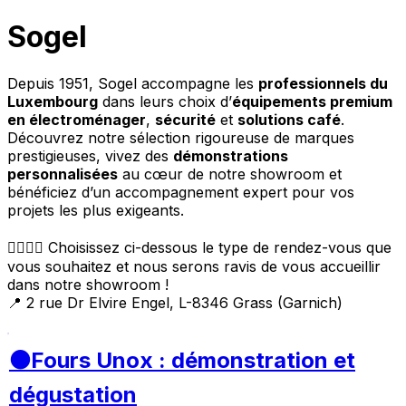
Sogel
Depuis 1951, Sogel accompagne les
professionnels du
Luxembourg
dans leurs choix d’
équipements premium
en électroménager
,
sécurité
et
solutions café
.
Découvrez notre sélection rigoureuse de marques
prestigieuses, vivez des
démonstrations
personnalisées
au cœur de notre showroom et
bénéficiez d’un accompagnement expert pour vos
projets les plus exigeants.
👇🏼👇🏼 Choisissez ci-dessous le type de rendez-vous que
vous souhaitez et nous serons ravis de vous accueillir
dans notre showroom !
📍 2 rue Dr Elvire Engel, L-8346 Grass (Garnich)
⚫Fours Unox : démonstration et
dégustation