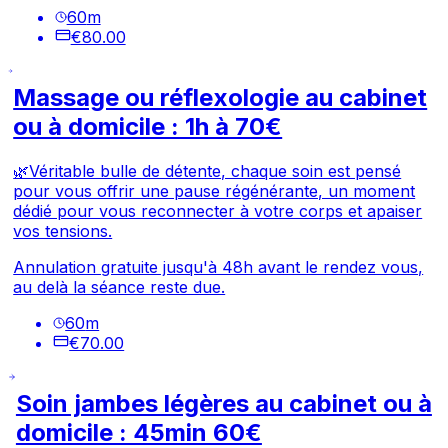
60
m
€80.00
Massage ou réflexologie au cabinet
ou à domicile : 1h à 70€
🌿Véritable bulle de détente, chaque soin est pensé
pour vous offrir une pause régénérante, un moment
dédié pour vous reconnecter à votre corps et apaiser
vos tensions.
Annulation gratuite jusqu'à 48h avant le rendez vous,
au delà la séance reste due.
60
m
€70.00
Soin jambes légères au cabinet ou à
domicile : 45min 60€