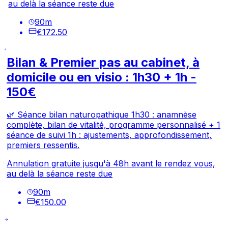
au delà la séance reste due
90
m
€172.50
Bilan & Premier pas au cabinet, à
domicile ou en visio : 1h30 + 1h -
150€
🌿 Séance bilan naturopathique 1h30 : anamnèse
complète, bilan de vitalité, programme personnalisé + 1
séance de suivi 1h : ajustements, approfondissement,
premiers ressentis.
Annulation gratuite jusqu'à 48h avant le rendez vous,
au delà la séance reste due
90
m
€150.00