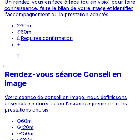
Un rendez-vous en face à face (ou en visio) pour faire
connaissance, faire le bilan de votre image et identifier
l'accompagnement ou la prestation adaptés.
30
m
60
m
Requires confirmation
1
Rendez-vous séance Conseil en
image
Votre séance de conseil en image, nous définissons
ensemble sa durée selon l'accompagnement ou les
prestations choisis.
60
m
120
m
150
m
180
m