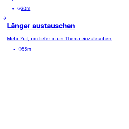
30
m
Länger austauschen
Mehr Zeit, um tiefer in ein Thema einzutauchen.
55
m