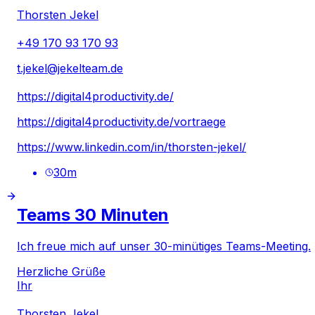
Thorsten Jekel
+49 170 93 170 93
t.jekel@jekelteam.de
https://digital4productivity.de/
https://digital4productivity.de/vortraege
https://www.linkedin.com/in/thorsten-jekel/
30
m
Teams 30 Minuten
Ich freue mich auf unser 30-minütiges Teams-Meeting.
Herzliche Grüße
Ihr
Thorsten Jekel