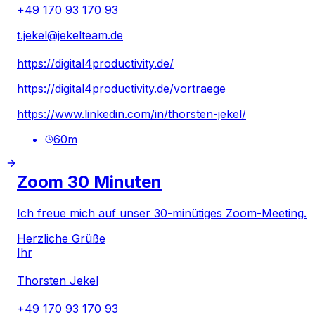
+49 170 93 170 93
t.jekel@jekelteam.de
https://digital4productivity.de/
https://digital4productivity.de/vortraege
https://www.linkedin.com/in/thorsten-jekel/
60
m
Zoom 30 Minuten
Ich freue mich auf unser 30-minütiges Zoom-Meeting.
Herzliche Grüße
Ihr
Thorsten Jekel
+49 170 93 170 93