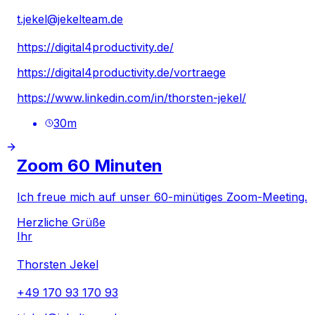
t.jekel@jekelteam.de
https://digital4productivity.de/
https://digital4productivity.de/vortraege
https://www.linkedin.com/in/thorsten-jekel/
30
m
Zoom 60 Minuten
Ich freue mich auf unser 60-minütiges Zoom-Meeting.
Herzliche Grüße
Ihr
Thorsten Jekel
+49 170 93 170 93