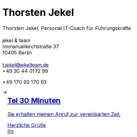
Thorsten Jekel
Thorsten Jekel, Personal IT-Coach für Führungskräfte
jekel & team
Immanuelkirchstraße 37
10405 Berlin
t.jekel@jekelteam.de
+49 30 44 0172 99
+49 170 93 170 93
Tel 30 Minuten
Sie erhalten meinen Anruf zur vereinbarten Zeit.
Herzliche Grüße
Ihr