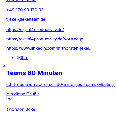
+49 170 93 170 93
t.jekel@jekelteam.de
https://digital4productivity.de/
https://digital4productivity.de/vortraege
https://www.linkedin.com/in/thorsten-jekel/
30
m
Teams 60 Minuten
Ich freue mich auf unser 60-minütiges Teams-Meeting.
Herzliche Grüße
Ihr
Thorsten Jekel