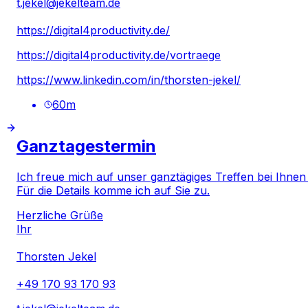
t.jekel@jekelteam.de
https://digital4productivity.de/
https://digital4productivity.de/vortraege
https://www.linkedin.com/in/thorsten-jekel/
60
m
Ganztagestermin
Ich freue mich auf unser ganztägiges Treffen bei Ihnen
Für die Details komme ich auf Sie zu.
Herzliche Grüße
Ihr
Thorsten Jekel
+49 170 93 170 93