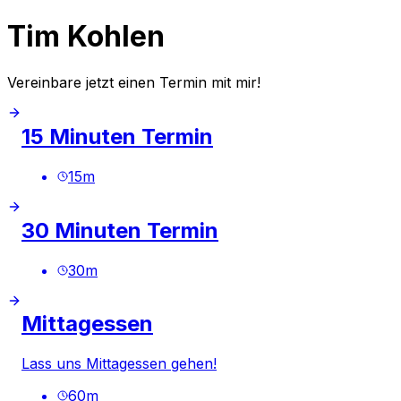
Tim Kohlen
Vereinbare jetzt einen Termin mit mir!
15 Minuten Termin
15
m
30 Minuten Termin
30
m
Mittagessen
Lass uns Mittagessen gehen!
60
m