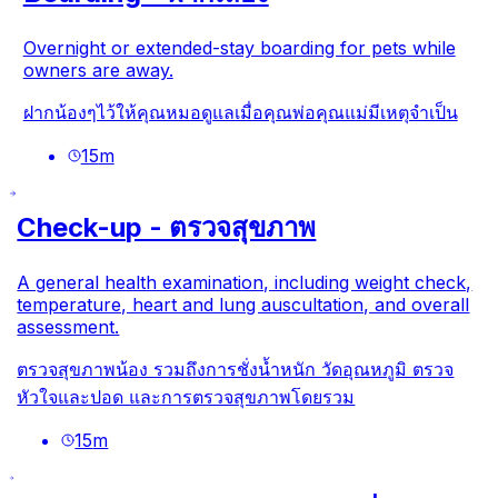
Overnight or extended-stay boarding for pets while
owners are away.
ฝากน้องๆไว้ให้คุณหมอดูแลเมื่อคุณพ่อคุณแม่มีเหตุจำเป็น
15
m
Check-up - ตรวจสุขภาพ
A general health examination, including weight check,
temperature, heart and lung auscultation, and overall
assessment.
ตรวจสุขภาพน้อง รวมถึงการชั่งน้ำหนัก วัดอุณหภูมิ ตรวจ
หัวใจและปอด และการตรวจสุขภาพโดยรวม
15
m