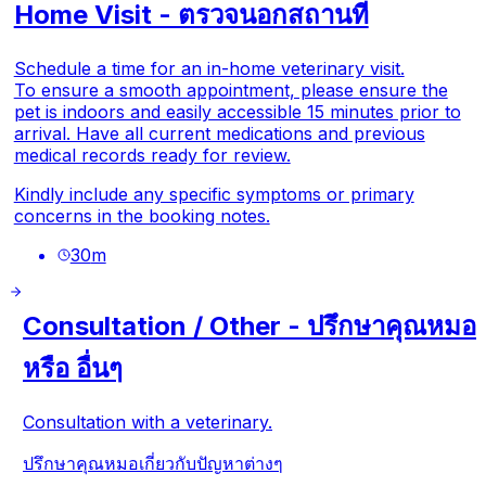
Home Visit - ตรวจนอกสถานที่
Schedule a time for an in-home veterinary visit.
To ensure a smooth appointment, please ensure the
pet is indoors and easily accessible 15 minutes prior to
arrival. Have all current medications and previous
medical records ready for review.
Kindly include any specific symptoms or primary
concerns in the booking notes.
30
m
Consultation / Other - ปรึกษาคุณหมอ
หรือ อื่นๆ
Consultation with a veterinary.
ปรึกษาคุณหมอเกี่ยวกับปัญหาต่างๆ