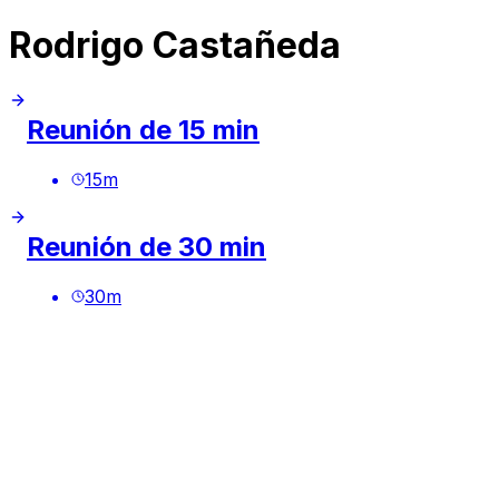
Rodrigo Castañeda
Reunión de 15 min
15
m
Reunión de 30 min
30
m