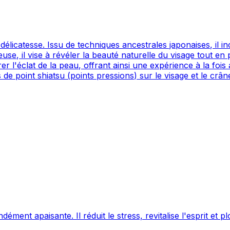
délicatesse. Issu de techniques ancestrales japonaises, il in
use, il vise à révéler la beauté naturelle du visage tout 
rer l'éclat de la peau, offrant ainsi une expérience à la foi
 point shiatsu (points pressions) sur le visage et le crân
ment apaisante. Il réduit le stress, revitalise l'esprit et 