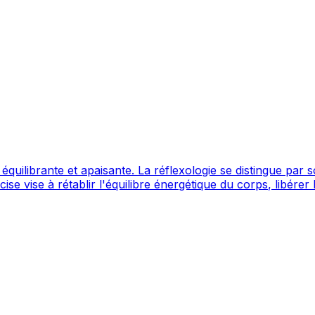
st équilibrante et apaisante. La réflexologie se distingue pa
e vise à rétablir l'équilibre énergétique du corps, libérer 