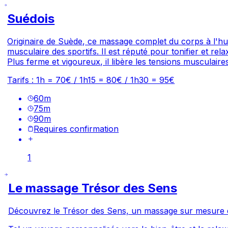
Suédois
Originaire de Suède, ce massage complet du corps à l'hui
musculaire des sportifs. Il est réputé pour tonifier et re
Plus ferme et vigoureux, il libère les tensions musculair
Tarifs : 1h = 70€ / 1h15 = 80€ / 1h30 = 95€
60
m
75
m
90
m
Requires confirmation
1
Le massage Trésor des Sens
Découvrez le Trésor des Sens, un massage sur mesure qui