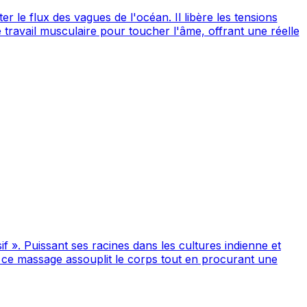
 le flux des vagues de l'océan. Il libère les tensions
 travail musculaire pour toucher l'âme, offrant une réelle
 ». Puissant ses racines dans les cultures indienne et
, ce massage assouplit le corps tout en procurant une