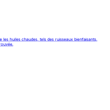
 les huiles chaudes, tels des ruisseaux bienfaisants,
rouvée.