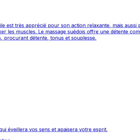
le est très apprécié pour son action relaxante, mais aussi 
laxer les muscles. Le massage suédois offre une détente compl
es, procurant détente, tonus et souplesse.
 éveillera vos sens et apaisera votre esprit.