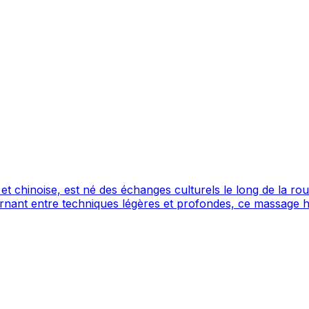
e et chinoise, est né des échanges culturels le long de la r
ernant entre techniques légères et profondes, ce massage ha