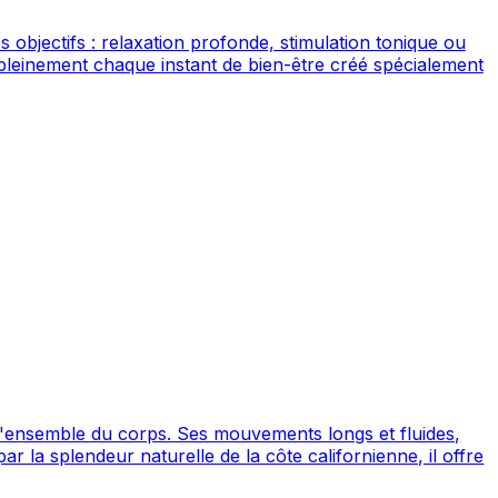
bjectifs : relaxation profonde, stimulation tonique ou
pleinement chaque instant de bien-être créé spécialement
l'ensemble du corps. Ses mouvements longs et fluides,
r la splendeur naturelle de la côte californienne, il offre