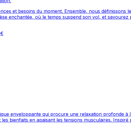
ation.
ces et besoins du moment. Ensemble, nous définissons les o
thèse enchantée, où le temps suspend son vol, et savourez 
5€
nique enveloppante qui procure une relaxation profonde à 
es bienfaits en apaisant les tensions musculaires. Inspiré pa