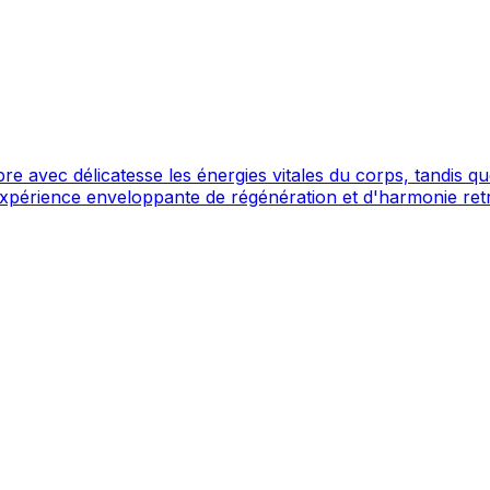
e avec délicatesse les énergies vitales du corps, tandis que
e expérience enveloppante de régénération et d'harmonie ret