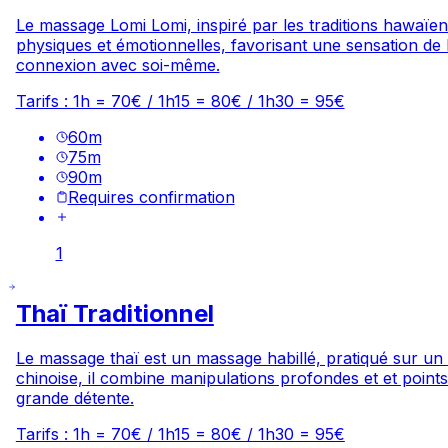
Le massage Lomi Lomi, inspiré par les traditions hawaïenn
physiques et émotionnelles, favorisant une sensation de b
connexion avec soi-même.
Tarifs : 1h = 70€ / 1h15 = 80€ / 1h30 = 95€
60
m
75
m
90
m
Requires confirmation
1
Thaï Traditionnel
Le massage thaï est un massage habillé, pratiqué sur un 
chinoise, il combine manipulations profondes et et point
grande détente.
Tarifs : 1h = 70€ / 1h15 = 80€ / 1h30 = 95€