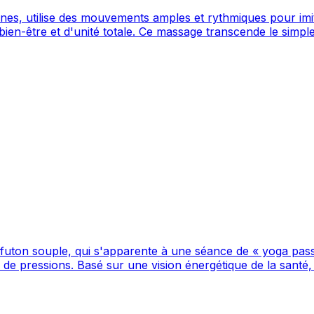
es, utilise des mouvements amples et rythmiques pour imiter
ien-être et d'unité totale. Ce massage transcende le simple
futon souple, qui s'apparente à une séance de « yoga passif
s de pressions. Basé sur une vision énergétique de la santé