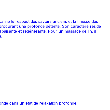
carne le respect des savoirs anciens et la finesse des
en procurant une profonde détente. Son caractère réside
s apaisante et régénérante. Pour un massage de 1h, il
e.
plonge dans un état de relaxation profonde.