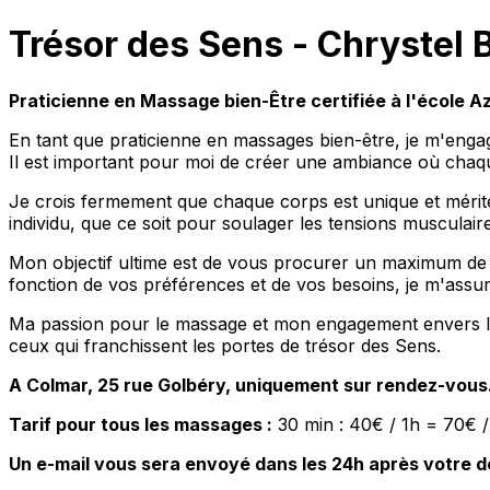
Trésor des Sens - Chrystel 
Praticienne en Massage bien-Être certifiée à l'école A
En tant que praticienne en massages bien-être, je m'engag
Il est important pour moi de créer une ambiance où chaq
Je crois fermement que chaque corps est unique et mérit
individu, que ce soit pour soulager les tensions musculai
Mon objectif ultime est de vous procurer un maximum de d
fonction de vos préférences et de vos besoins, je m'assur
Ma passion pour le massage et mon engagement envers le 
ceux qui franchissent les portes de trésor des Sens.
A Colmar, 25 rue Golbéry, uniquement sur rendez-vous
Tarif pour tous les massages :
30 min : 40€ / 1h = 70€ /
Un e-mail vous sera envoyé dans les 24h après votre de