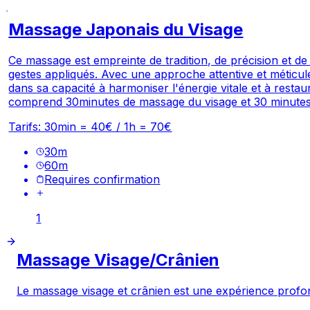
Massage Japonais du Visage
Ce massage est empreinte de tradition, de précision et de 
gestes appliqués. Avec une approche attentive et méticule
dans sa capacité à harmoniser l'énergie vitale et à restau
comprend 30minutes de massage du visage et 30 minutes de
Tarifs: 30min = 40€ / 1h = 70€
30
m
60
m
Requires confirmation
1
Massage Visage/Crânien
Le massage visage et crânien est une expérience profondé