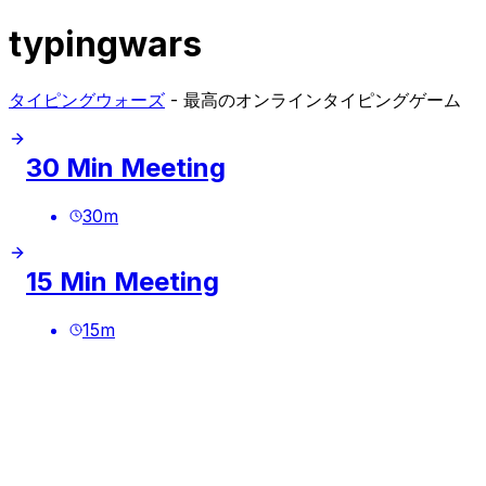
typingwars
タイピングウォーズ
- 最高のオンラインタイピングゲーム
30 Min Meeting
30
m
15 Min Meeting
15
m