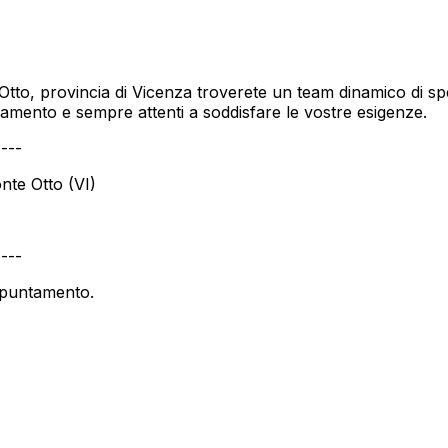
tto, provincia di Vicenza troverete un team dinamico di spec
namento e sempre attenti a soddisfare le vostre esigenze.
----
nte Otto (VI)
----
appuntamento.