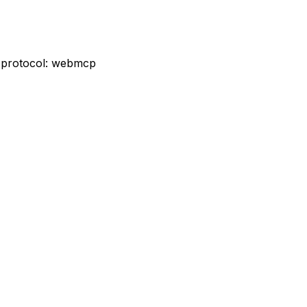
t protocol: webmcp