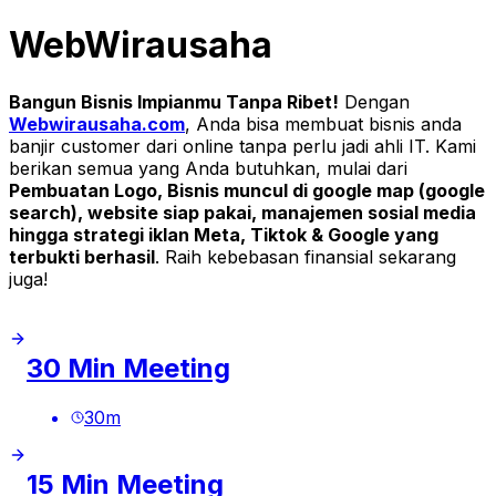
WebWirausaha
Bangun Bisnis Impianmu Tanpa Ribet!
Dengan
Webwirausaha.com
, Anda bisa membuat bisnis anda
banjir customer dari online tanpa perlu jadi ahli IT. Kami
berikan semua yang Anda butuhkan, mulai dari
Pembuatan Logo, Bisnis muncul di google map (google
search), website siap pakai, manajemen sosial media
hingga strategi iklan Meta, Tiktok & Google yang
terbukti berhasil
. Raih kebebasan finansial sekarang
juga!
30 Min Meeting
30
m
15 Min Meeting