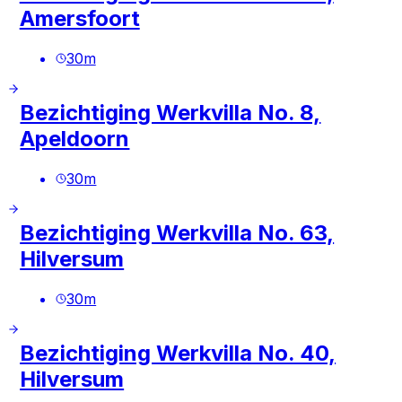
Amersfoort
30
m
Bezichtiging Werkvilla No. 8,
Apeldoorn
30
m
Bezichtiging Werkvilla No. 63,
Hilversum
30
m
Bezichtiging Werkvilla No. 40,
Hilversum