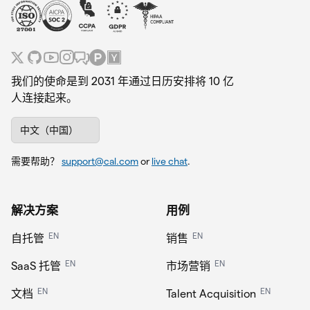
我们的使命是到 2031 年通过日历安排将 10 亿
人连接起来。
中文（中国）
需要帮助？
support@cal.com
or
live chat
.
解决方案
用例
EN
EN
自托管
销售
EN
EN
SaaS 托管
市场营销
EN
EN
文档
Talent Acquisition