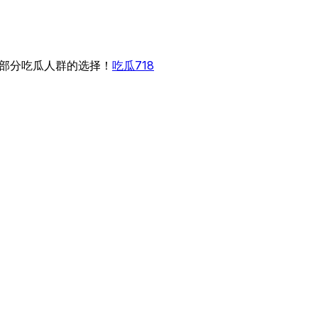
部分吃瓜人群的选择！
吃瓜718