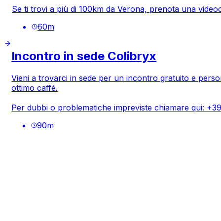
Se ti trovi a più di 100km da Verona, prenota una video
60
m
Incontro in sede Colibryx
Vieni a trovarci in sede per un incontro gratuito e perso
ottimo caffè.
Per dubbi o problematiche impreviste chiamare qui: +
90
m