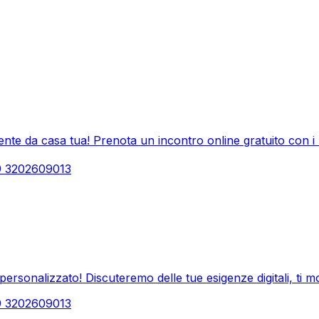
ente da casa tua! Prenota un incontro online gratuito con i n
39 3202609013
personalizzato! Discuteremo delle tue esigenze digitali, ti m
39 3202609013