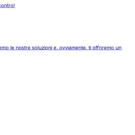
contro!
remo le nostre soluzioni e, ovviamente, ti offriremo un