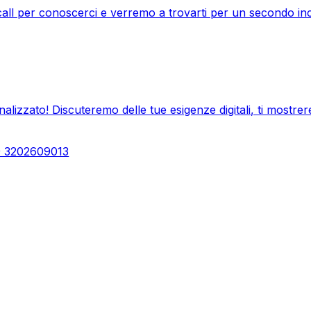
call per conoscerci e verremo a trovarti per un secondo in
nalizzato! Discuteremo delle tue esigenze digitali, ti mostre
39 3202609013