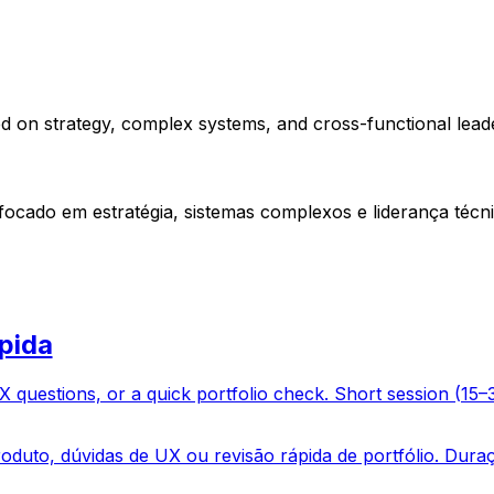
 on strategy, complex systems, and cross-functional leade
ocado em estratégia, sistemas complexos e liderança téc
ápida
 questions, or a quick portfolio check. Short session (15–3
oduto, dúvidas de UX ou revisão rápida de portfólio. Duraç