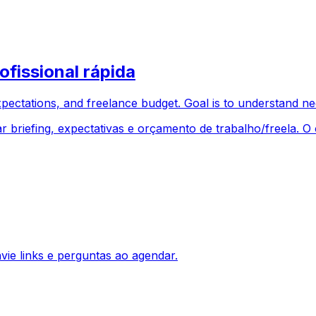
ofissional rápida
expectations, and freelance budget. Goal is to understand nee
ar briefing, expectativas e orçamento de trabalho/freela. O
vie links e perguntas ao agendar.