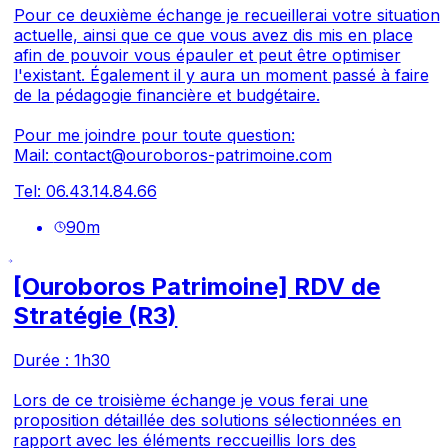
Pour ce deuxième échange je recueillerai votre situation
actuelle, ainsi que ce que vous avez dis mis en place
afin de pouvoir vous épauler et peut être optimiser
l'existant. Également il y aura un moment passé à faire
de la pédagogie financière et budgétaire.
Pour me joindre pour toute question:
Mail:
contact@ouroboros-patrimoine.com
Tel:
06.43.14.84.66
90
m
[Ouroboros Patrimoine] RDV de
Stratégie (R3)
Durée : 1h30
Lors de ce troisième échange je vous ferai une
proposition détaillée des solutions sélectionnées en
rapport avec les éléments reccueillis lors des