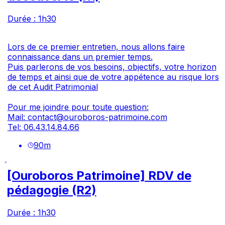
Durée : 1h30
Lors de ce premier entretien, nous allons faire
connaissance dans un premier temps.
Puis parlerons de vos besoins, objectifs, votre horizon
de temps et ainsi que de votre appétence au risque lors
de cet Audit Patrimonial
Pour me joindre pour toute question:
Mail:
contact@ouroboros-patrimoine.com
Tel:
06.43.14.84.66
90
m
[Ouroboros Patrimoine] RDV de
pédagogie (R2)
Durée : 1h30