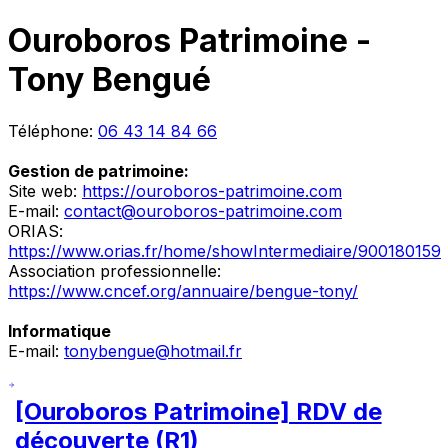
Ouroboros Patrimoine -
Tony Bengué
Téléphone:
06 43 14 84 66
Gestion de patrimoine:
Site web:
https://ouroboros-patrimoine.com
E-mail:
contact@ouroboros-patrimoine.com
ORIAS:
https://www.orias.fr/home/showIntermediaire/900180159
Association professionnelle:
https://www.cncef.org/annuaire/bengue-tony/
Informatique
E-mail:
tonybengue@hotmail.fr
[Ouroboros Patrimoine] RDV de
découverte (R1)