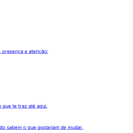
 presença e atenção:
ue te traz até aqui.
do sabem o que gostariam de mudar.