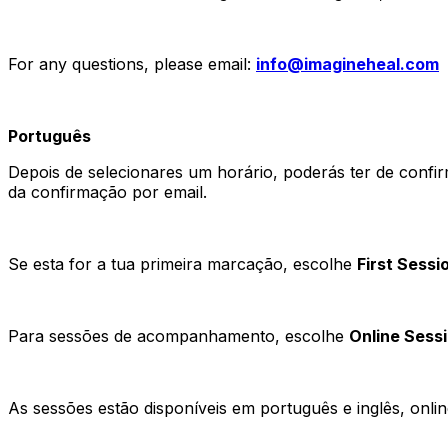
For any questions, please email:
info@imagineheal.com
Português
Depois de selecionares um horário, poderás ter de confir
da confirmação por email.
Se esta for a tua primeira marcação, escolhe
First Sessi
Para sessões de acompanhamento, escolhe
Online Sessi
As sessões estão disponíveis em português e inglês, onl