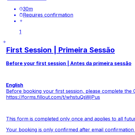
30
m
Requires confirmation
1
First Session | Primeira Sessão
Before your first session | Antes da primeira sessão
English
Before booking your first session, please complete the 
https://forms.fillout.com/t/whstuQsWjPus
This form is completed only once and applies to all futu
Your booking is only confirmed after email confirmatio