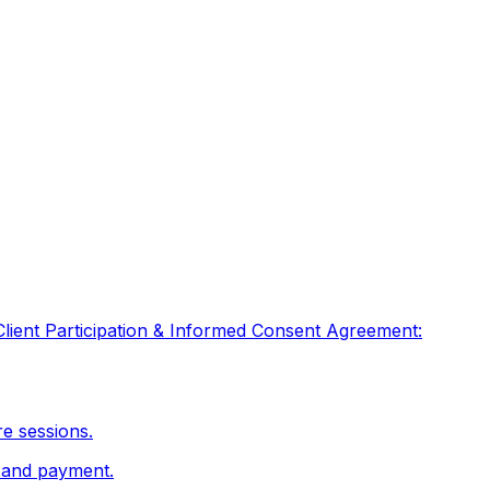
Client Participation & Informed Consent Agreement:
re sessions.
n and payment.