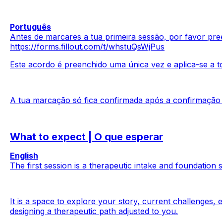
Português
Antes de marcares a tua primeira sessão, por favor pr
https://forms.fillout.com/t/whstuQsWjPus
Este acordo é preenchido uma única vez e aplica-se a t
A tua marcação só fica confirmada após a confirmação
What to expect | O que esperar
English
The first session is a therapeutic intake and foundation 
It is a space to explore your story, current challenges,
designing a therapeutic path adjusted to you.