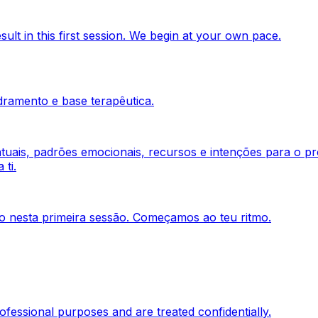
ult in this first session. We begin at your own pace.
ramento e base terapêutica.
atuais, padrões emocionais, recursos e intenções para o 
ti.
co nesta primeira sessão. Começamos ao teu ritmo.
fessional purposes and are treated confidentially.