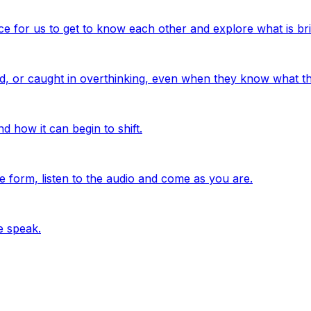
ace for us to get to know each other and explore what is br
d, or caught in overthinking, even when they know what th
d how it can begin to shift.
e form, listen to the audio and come as you are.
e speak.