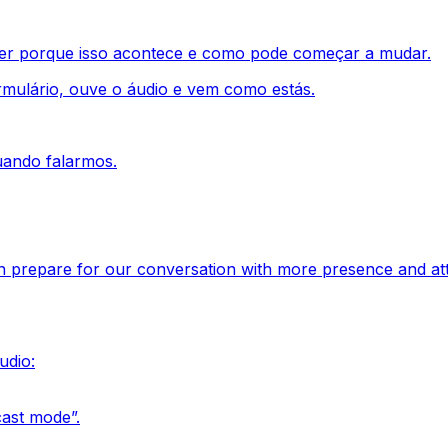
er porque isso acontece e como pode começar a mudar.
mulário, ouve o áudio e vem como estás.
uando falarmos.
an prepare for our conversation with more presence and att
udio:
cast mode”.