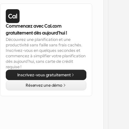
Commencez avec Cal.com 
gratuitement dès aujourd'hui !
Découvrez une planification et une 
productivité sans faille sans frais cachés. 
Inscrivez-vous en quelques secondes et 
commencez à simplifier votre planification 
dès aujourd'hui, sans carte de crédit 
requise !
Inscrivez-vous gratuitement
Réservez une démo