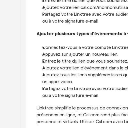
Entrez le titre du lien que vous souhaite
Ajoutez votre lien cal.com/monnomutilis
Partagez votre Linktree avec votre audienc
ou à votre signature e-mail.
Ajouter plusieurs types d'événements à 
Connectez-vous à votre compte Linktree
Appuyez sur ajouter un nouveau lien.
Entrez le titre du lien que vous souhaitez
Ajoutez votre lien d'événement dans le 
Ajoutez tous les liens supplémentaires qu
un appel vidéo.
Partagez votre Linktree avec votre audienc
ou à votre signature e-mail.
Linktree simplifie le processus de connexion
présences en ligne, et Cal.com rend plus faci
personne et virtuels. Utilisez Cal.com avec Lin