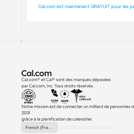
Cal.com est maintenant GRATUIT pour les part
Cal.com® et Cal® sont des marques déposées 
par Cal.com, Inc. Tous droits réservés.
Notre mission est de connecter un milliard de personnes d'i
2031 
grâce à la planification de calendrier.
Select Language
French (France)