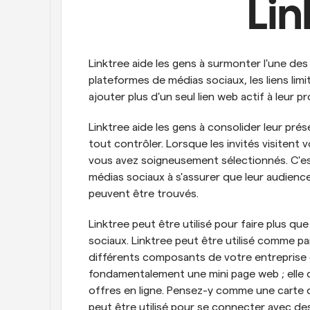
Lin
Linktree aide les gens à surmonter l'une des 
plateformes de médias sociaux, les liens limit
ajouter plus d'un seul lien web actif à leur p
Linktree aide les gens à consolider leur prés
tout contrôler. Lorsque les invités visitent vo
vous avez soigneusement sélectionnés. C'est g
médias sociaux à s'assurer que leur audience
peuvent être trouvés.
Linktree peut être utilisé pour faire plus qu
sociaux. Linktree peut être utilisé comme par
différents composants de votre entreprise o
fondamentalement une mini page web ; elle 
offres en ligne. Pensez-y comme une carte de
peut être utilisé pour se connecter avec des 