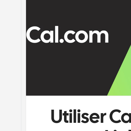
Utiliser C