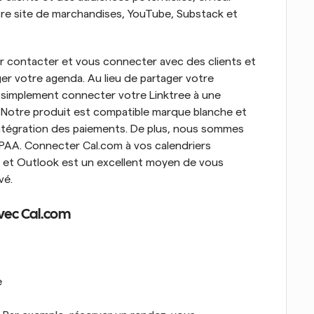
e site de marchandises, YouTube, Substack et 
r contacter et vous connecter avec des clients et 
er votre agenda. Au lieu de partager votre 
simplement connecter votre Linktree à une 
 Notre produit est compatible marque blanche et 
intégration des paiements. De plus, nous sommes 
PAA. Connecter Cal.com à vos calendriers 
et Outlook est un excellent moyen de vous 
vé.
avec Cal.com
e