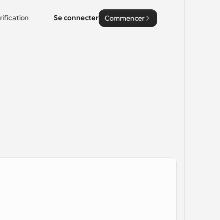
rification
Se connecter
Commencer