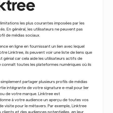
ktree
limitations les plus courantes imposées par les 
és. En général, les utilisateurs ne peuvent pas 
rofil de médias sociaux.
ence en ligne en fournissant un lien avec lequel 
tre Linktree, ils peuvent voir une liste de liens que 
énial car cela aide les utilisateurs actifs de 
 connaît toutes les plateformes numériques où ils 
e simplement partager plusieurs profils de médias 
tie intégrante de votre signature e-mail pour lier 
u de votre marque. Linktree est 
donne à votre audience un aperçu de toutes vos 
 visite pour le métavers. Par exemple, Linktree 
clients et des audiences potentielles, en leur 