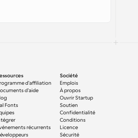
essources
Société
rogramme d'affiliation
Emplois
ocuments d'aide
À propos
log
Ouvrir Startup
al Fonts
Soutien
quipes
Confidentialité
ntégrer
Conditions
vénements récurrents
Licence
éveloppeurs
Sécurité