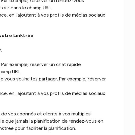
z. Par exemple, réserver un rendez-vous
ateur dans le champ URL
e, en l'ajoutant à vos profils de médias sociaux 
votre Linktree
.
. Par exemple, réserver un chat rapide.
champ URL.
e vous souhaitez partager. Par exemple, réserver 
e, en l'ajoutant à vos profils de médias sociaux 
 de vos abonnés et clients à vos multiples 
le que jamais la planification de rendez-vous en 
ktree pour faciliter la planification.