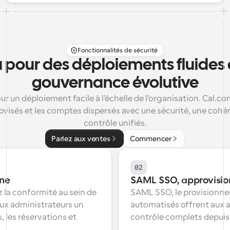
Fonctionnalités de sécurité
pour des déploiements fluides e
gouvernance évolutive
ur un déploiement facile à l'échelle de l'organisation. Cal.com
ovisés et les comptes dispersés avec une sécurité, une cohér
contrôle unifiés.
Parlez aux ventes
Commencer
02
ine
SAML SSO, approvisi
 la conformité au sein de 
SAML SSO, le provisionneme
ux administrateurs un 
automatisés offrent aux ad
, les réservations et 
contrôle complets depuis 