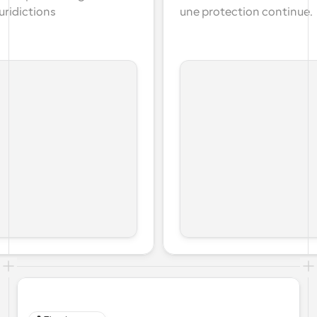
uridictions 
une protection continue.