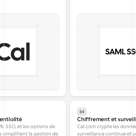
04
entialité
Chiffrement et surveil
L SSO, et les options de 
Cal.com crypte les données
simplifient la gestion de 
surveillance continue et u