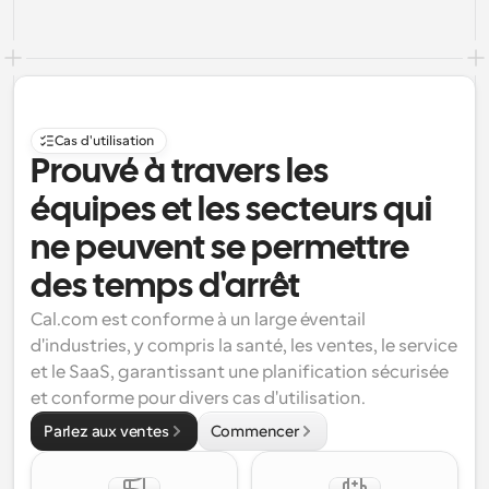
Cas d'utilisation
Prouvé à travers les 
équipes et les secteurs qui 
ne peuvent se permettre 
des temps d'arrêt
Cal.com est conforme à un large éventail 
d'industries, y compris la santé, les ventes, le service 
et le SaaS, garantissant une planification sécurisée 
et conforme pour divers cas d'utilisation.
Parlez aux ventes
Commencer