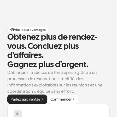
Principaux avantages
Obtenez plus de rendez-
vous. Concluez plus 
d'affaires. 
Gagnez plus d'argent.
Débloquez le succès de l'entreprise grâce à un 
processus de réservation simplifié, des 
informations exploitables sur les réunions et une 
coordination d'équipe sans effort.
Parlez aux ventes
Commencer
01