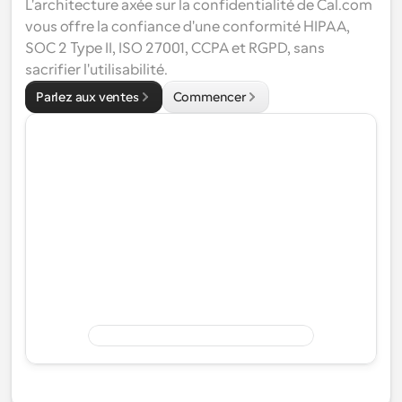
L'architecture axée sur la confidentialité de Cal.com 
vous offre la confiance d'une conformité 
HIPAA
, 
SOC 2 Type II
, 
ISO 27001
, 
CCPA
 et 
RGPD
, sans 
sacrifier l'utilisabilité.
Parlez aux ventes
Commencer