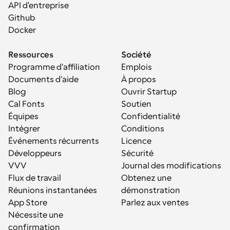
API d'entreprise
Github
Docker
Ressources
Société
Programme d'affiliation
Emplois
Documents d'aide
À propos
Blog
Ouvrir Startup
Cal Fonts
Soutien
Équipes
Confidentialité
Intégrer
Conditions
Événements récurrents
Licence
Développeurs
Sécurité
VVV
Journal des modifications
Flux de travail
Obtenez une 
Réunions instantanées
démonstration
App Store
Parlez aux ventes
Nécessite une 
confirmation