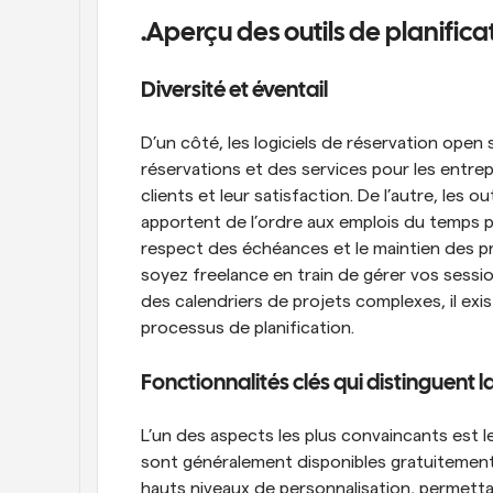
.Aperçu des outils de planific
Diversité et éventail
D’un côté, les logiciels de réservation open 
réservations et des services pour les entrepr
clients et leur satisfaction. De l’autre, les 
apportent de l’ordre aux emplois du temps pe
respect des échéances et le maintien des pri
soyez freelance en train de gérer vos sessio
des calendriers de projets complexes, il exis
processus de planification.
Fonctionnalités clés qui distinguent l
L’un des aspects les plus convaincants est le
sont généralement disponibles gratuitement o
hauts niveaux de personnalisation, permettant 