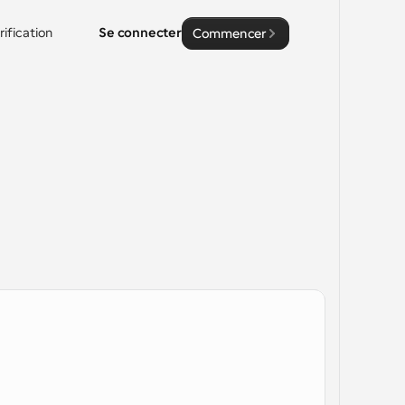
rification
Se connecter
Commencer