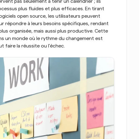
vent pas seulement à tenir un calendrier ; ils 
ocessus plus fluides et plus efficaces. En tirant 
s logiciels open source, les utilisateurs peuvent 
our répondre à leurs besoins spécifiques, rendant 
plus organisée, mais aussi plus productive. Cette 
dans un monde où le rythme du changement est 
t faire la réussite ou l’échec.