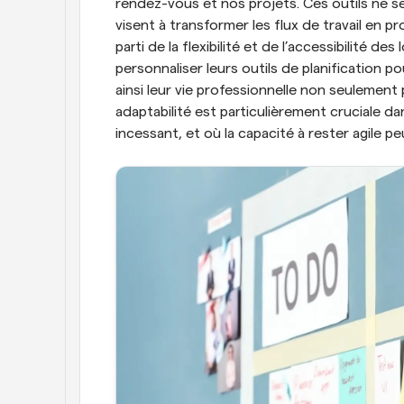
rendez-vous et nos projets. Ces outils ne ser
visent à transformer les flux de travail en pr
parti de la flexibilité et de l’accessibilité de
personnaliser leurs outils de planification p
ainsi leur vie professionnelle non seulement 
adaptabilité est particulièrement cruciale 
incessant, et où la capacité à rester agile peu