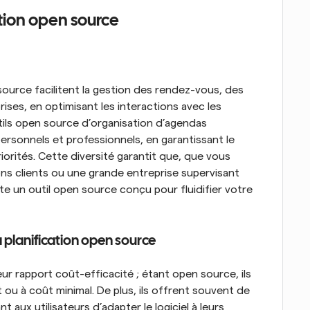
ation open source
source facilitent la gestion des rendez-vous, des 
ises, en optimisant les interactions avec les 
outils open source d’organisation d’agendas 
rsonnels et professionnels, en garantissant le 
orités. Cette diversité garantit que, que vous 
ns clients ou une grande entreprise supervisant 
te un outil open source conçu pour fluidifier votre 
a planification open source
ur rapport coût-efficacité ; étant open source, ils 
u à coût minimal. De plus, ils offrent souvent de 
aux utilisateurs d’adapter le logiciel à leurs 