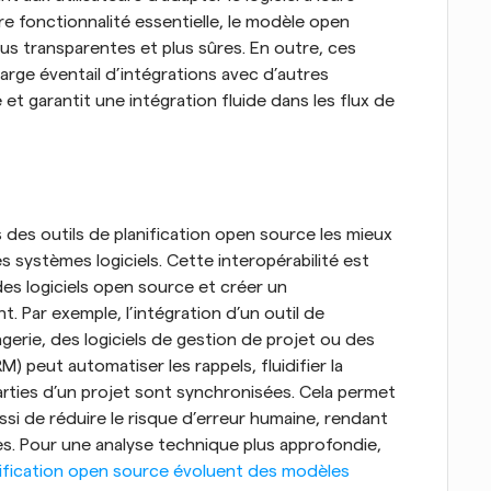
e fonctionnalité essentielle, le modèle open 
lus transparentes et plus sûres. En outre, ces 
rge éventail d’intégrations avec d’autres 
et garantit une intégration fluide dans les flux de 
 des outils de planification open source les mieux 
s systèmes logiciels. Cette interopérabilité est 
es logiciels open source et créer un 
 Par exemple, l’intégration d’un outil de 
erie, des logiciels de gestion de projet ou des 
) peut automatiser les rappels, fluidifier la 
rties d’un projet sont synchronisées. Cela permet 
i de réduire le risque d’erreur humaine, rendant 
bles. Pour une analyse technique plus approfondie, 
ification open source évoluent des modèles 