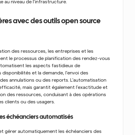
e au niveau de l’infrastructure.
ères avec des outils open source
ation des ressources, les entreprises et les 
ment le processus de planification des rendez-vous 
utomatisent les aspects fastidieux de 
s disponibilités et la demande, l’envoi des 
des annulations ou des reports. L’automatisation 
ficacité, mais garantit également l’exactitude et 
bution des ressources, conduisant à des opérations 
es clients ou des usagers.
 des échéanciers automatisés
e et gérer automatiquement les échéanciers des 