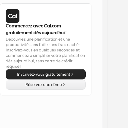
Commencez avec Cal.com 
gratuitement dès aujourd'hui !
Découvrez une planification et une 
productivité sans faille sans frais cachés. 
Inscrivez-vous en quelques secondes et 
commencez à simplifier votre planification 
dès aujourd'hui, sans carte de crédit 
requise !
Inscrivez-vous gratuitement
Réservez une démo