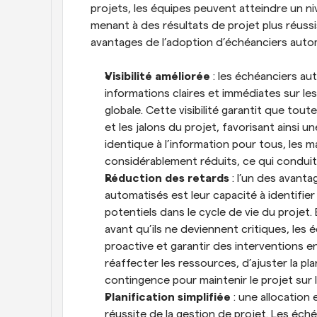
projets, les équipes peuvent atteindre un ni
menant à des résultats de projet plus réussis
avantages de l’adoption d’échéanciers autom
Visibilité améliorée
 : les échéanciers a
informations claires et immédiates sur les
globale. Cette visibilité garantit que tou
et les jalons du projet, favorisant ainsi u
identique à l’information pour tous, les 
considérablement réduits, ce qui conduit 
Réduction des retards
 : l’un des avant
automatisés est leur capacité à identifier
potentiels dans le cycle de vie du projet.
avant qu’ils ne deviennent critiques, les 
proactive et garantir des interventions e
réaffecter les ressources, d’ajuster la p
contingence pour maintenir le projet sur 
Planification simplifiée
 : une allocation
réussite de la gestion de projet. Les éch