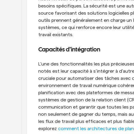
besoins spécifiques. La sécurité est une autr
source favorisant des solutions logicielles p
outils prennent généralement en charge un la
systèmes, ce qui renforce encore leur utilité 
travail existants.
Capacités d’intégration
L’une des fonctionnalités les plus précieuses
notés est leur capacité à s’intégrer à d’autre
cruciale pour automatiser des tâches avec d
environnement de travail numérique cohérent.
planification avec des plateformes de messag
systèmes de gestion de la relation client (CRM
communication et garantir que toutes les pa
non seulement de gagner du temps, mais auss
les flux de travail plus efficaces et plus fia
explorez 
comment les architectures de plan