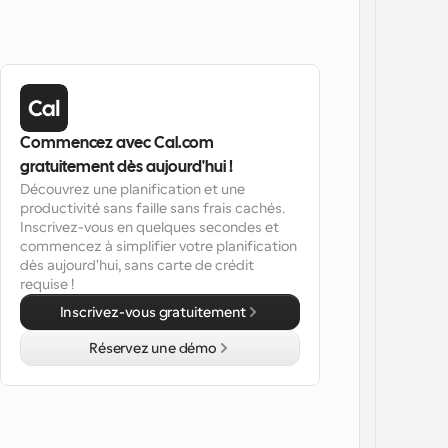
Commencez avec Cal.com 
gratuitement dès aujourd'hui !
Découvrez une planification et une 
productivité sans faille sans frais cachés. 
Inscrivez-vous en quelques secondes et 
commencez à simplifier votre planification 
dès aujourd'hui, sans carte de crédit 
requise !
Inscrivez-vous gratuitement
Réservez une démo