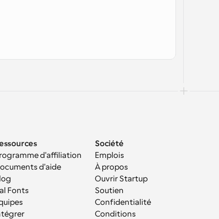
essources
Société
rogramme d'affiliation
Emplois
ocuments d'aide
À propos
log
Ouvrir Startup
al Fonts
Soutien
quipes
Confidentialité
ntégrer
Conditions