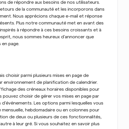
ns de répondre aux besoins de nos utilisateurs. 
 retours de la communauté et les incorporons dans 
ment. Nous apprécions chaque e-mail et réponse 
présents. Plus notre communauté met en avant des 
spirés à répondre à ces besoins croissants et à 
 esprit, nous sommes heureux d'annoncer que 
s en page.
s choisir parmi plusieurs mises en page de 
ur environnement de planification de calendrier. 
fichage des créneaux horaires disponibles pour 
us pouvez choisir de gérer vos mises en page par 
s d'événements. Les options parmi lesquelles vous 
vue mensuelle, hebdomadaire ou en colonnes pour 
ation de deux ou plusieurs de ces fonctionnalités, 
autre à leur gré. Si vous souhaitez en savoir plus 