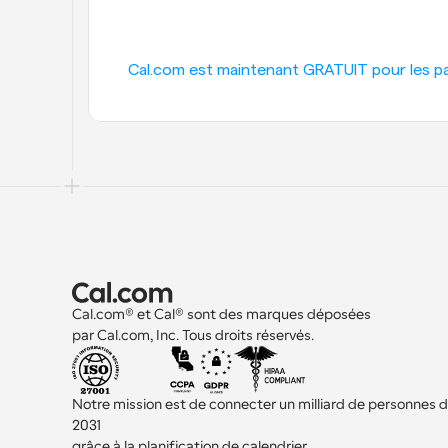
Cal.com est maintenant GRATUIT pour les part
Cal.com® et Cal® sont des marques déposées 
par Cal.com, Inc. Tous droits réservés.
Notre mission est de connecter un milliard de personnes d'i
2031 
grâce à la planification de calendrier.