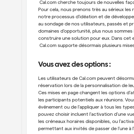
 Cal.com cherche toujours de nouvelles faço
Pour cela, nous prenons très au sérieux les
notre processus d'idéation et de développe
au sondage de nos utilisateurs, passés et 
domaines d'opportunité, plus nous sommes in
construire une solution pour eux. Dans cet
 Cal.com supporte désormais plusieurs mise
Vous avez des options :
Les utilisateurs de Cal.com peuvent désormai
réservation lors de la personnalisation de le
Ces mises en page changent les options d'af
les participants potentiels aux réunions. Vo
événement ou de l'appliquer à tous les type
pouvez choisir incluent l'activation d'une 
les créneaux horaires disponibles, ou l'activ
permettant aux invités de passer de l'une à l'