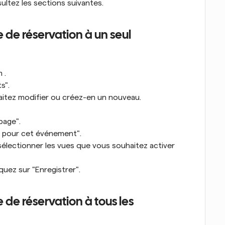
sultez les sections suivantes.
de réservation à un seul 
 .
s".
itez modifier ou créez-en un nouveau.
 page".
t pour cet événement".
sélectionner les vues que vous souhaitez activer 
iquez sur "Enregistrer".
de réservation à tous les 