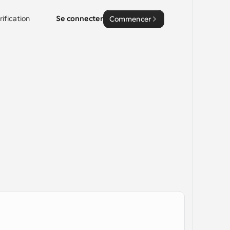
rification
Se connecter
Commencer