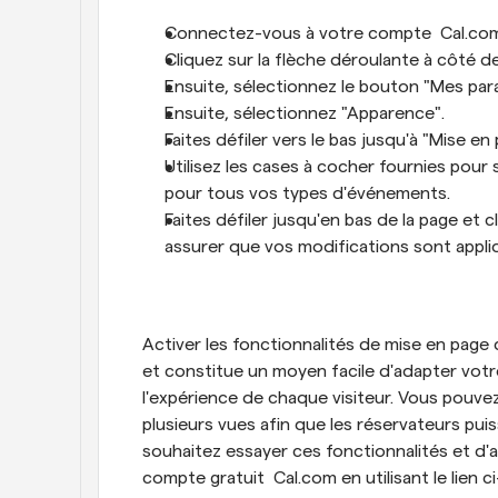
Connectez-vous à votre compte  Cal.com
Cliquez sur la flèche déroulante à côté de
Ensuite, sélectionnez le bouton "Mes par
Ensuite, sélectionnez "Apparence".
Faites défiler vers le bas jusqu'à "Mise en
Utilisez les cases à cocher fournies pour 
pour tous vos types d'événements.
Faites défiler jusqu'en bas de la page et 
assurer que vos modifications sont appli
Activer les fonctionnalités de mise en page 
et constitue un moyen facile d'adapter votre
l'expérience de chaque visiteur. Vous pouvez
plusieurs vues afin que les réservateurs puiss
souhaitez essayer ces fonctionnalités et d'au
compte gratuit  Cal.com en utilisant le lien 