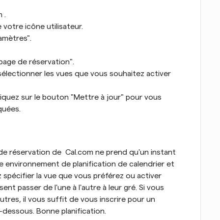
 .
 votre icône utilisateur.
amètres".
 page de réservation".
sélectionner les vues que vous souhaitez activer 
cliquez sur le bouton "Mettre à jour" pour vous 
quées.
de réservation de  Cal.com ne prend qu'un instant 
 environnement de planification de calendrier et 
 spécifier la vue que vous préférez ou activer 
ent passer de l'une à l'autre à leur gré. Si vous 
tres, il vous suffit de vous inscrire pour un 
ci-dessous. Bonne planification.