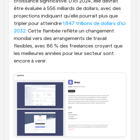
croissance significative. D'ici 2024, elle devrait 
être évaluée à 556 milliards de dollars, avec des 
projections indiquant qu'elle pourrait plus que 
tripler pour atteindre 
1.847 trillions de dollars d'ici 
2032
. Cette flambée reflète un changement 
mondial vers des arrangements de travail 
flexibles, avec 86 % des freelances croyant que 
les meilleures années pour leur secteur sont 
encore à venir.