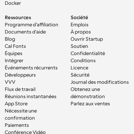
Docker
Ressources
Société
Programme d'affiliation
Emplois
Documents d'aide
À propos
Blog
Ouvrir Startup
Cal Fonts
Soutien
Équipes
Confidentialité
Intégrer
Conditions
Événements récurrents
Licence
Développeurs
Sécurité
VVV
Journal des modifications
Flux de travail
Obtenez une 
Réunions instantanées
démonstration
App Store
Parlez aux ventes
Nécessite une 
confirmation
Paiements
Conférence Vidéo