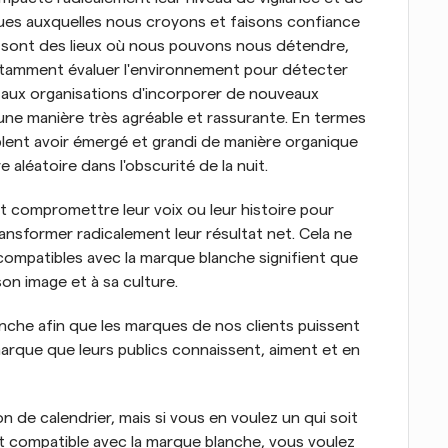
ues auxquelles nous croyons et faisons confiance 
sont des lieux où nous pouvons nous détendre, 
amment évaluer l'environnement pour détecter 
ux organisations d'incorporer de nouveaux 
'une manière très agréable et rassurante. En termes 
blent avoir émergé et grandi de manière organique 
aléatoire dans l'obscurité de la nuit.
t compromettre leur voix ou leur histoire pour 
ransformer radicalement leur résultat net. Cela ne 
 compatibles avec la marque blanche signifient que 
on image et à sa culture.
che afin que les marques de nos clients puissent 
rque que leurs publics connaissent, aiment et en 
n de calendrier, mais si vous en voulez un qui soit 
 compatible avec la marque blanche, vous voulez 