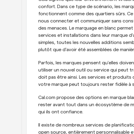
confort. Dans ce type de scénario, les marq
fonctionnent comme des quartiers sûrs. Ce 
nous connecter et communiquer sans const
des menaces. Le marquage en blanc permet a
services et installations dans leur marque d
simples, toutes les nouvelles additions sem
plutôt que d'avoir été assemblées de manière 
Parfois, les marques pensent qu'elles doiven
utiliser un nouvel outil ou service qui peut t
doit pas être ainsi. Les services et produits
votre marque peut toujours rester fidèle à s
Cal.com propose des options en marque blan
rester avant tout dans un écosystème de ma
qui ils ont confiance.
Il existe de nombreux services de planificatio
open source, entièrement personnalisable et