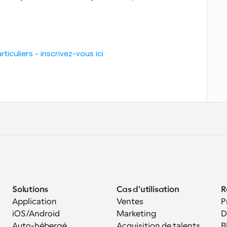
iculiers - inscrivez-vous ici
Solutions
Cas d'utilisation
R
Application 
Ventes
P
iOS/Android
Marketing
D
Auto-hébergé
Acquisition de talents
B