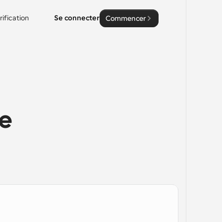
rification
Se connecter
Commencer
e 