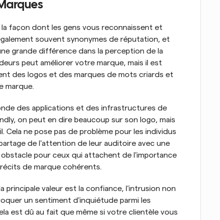
 Marques
 la façon dont les gens vous reconnaissent et 
 également souvent synonymes de réputation, et 
 une grande différence dans la perception de la 
eurs peut améliorer votre marque, mais il est 
ient des logos et des marques de mots criards et 
de marque.
nde des applications et des infrastructures de 
endly, on peut en dire beaucoup sur son logo, mais 
il. Cela ne pose pas de problème pour les individus 
 partage de l'attention de leur auditoire avec une 
obstacle pour ceux qui attachent de l'importance 
x récits de marque cohérents.
 principale valeur est la confiance, l'intrusion non 
quer un sentiment d'inquiétude parmi les 
 est dû au fait que même si votre clientèle vous 