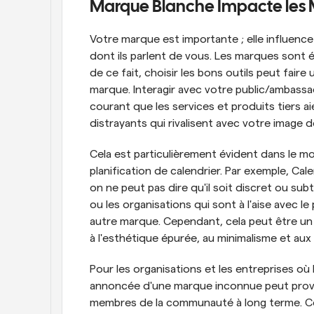
Marque Blanche Impacte les
Votre marque est importante ; elle influence
dont ils parlent de vous. Les marques sont
de ce fait, choisir les bons outils peut faire
marque. Interagir avec votre public/ambassad
courant que les services et produits tiers a
distrayants qui rivalisent avec votre image 
Cela est particulièrement évident dans le mo
planification de calendrier. Par exemple, Cal
on ne peut pas dire qu'il soit discret ou subt
ou les organisations qui sont à l'aise avec le
autre marque. Cependant, cela peut être un 
à l'esthétique épurée, au minimalisme et au
Pour les organisations et les entreprises où la
annoncée d'une marque inconnue peut provo
membres de la communauté à long terme. Cela