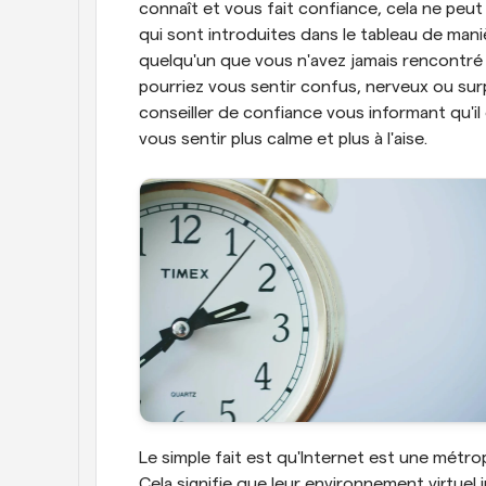
connaît et vous fait confiance, cela ne peut
qui sont introduites dans le tableau de maniè
quelqu'un que vous n'avez jamais rencontré a
pourriez vous sentir confus, nerveux ou surpr
conseiller de confiance vous informant qu'il
vous sentir plus calme et plus à l'aise.
Le simple fait est qu'Internet est une métrop
Cela signifie que leur environnement virtuel 