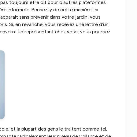
 pas toujours être dit pour d'autres plateformes 
re informelle. Pensez-y de cette manière : si 
pparaît sans prévenir dans votre jardin, vous 
is. Si, en revanche, vous recevez une lettre d'un 
 enverra un représentant chez vous, vous pourriez 
ole, et la plupart des gens le traitent comme tel. 
impacte radicalement leur niveau de vigilance et de 