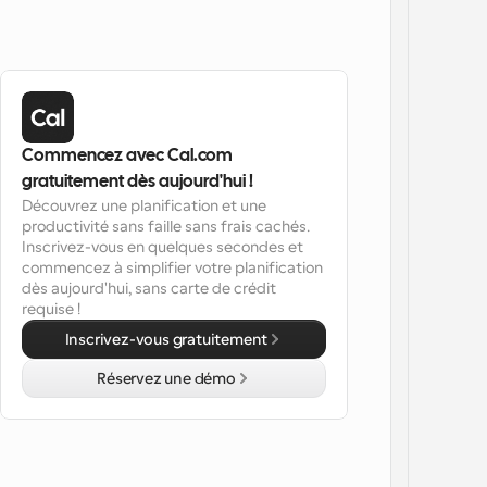
Commencez avec Cal.com 
gratuitement dès aujourd'hui !
Découvrez une planification et une 
productivité sans faille sans frais cachés. 
Inscrivez-vous en quelques secondes et 
commencez à simplifier votre planification 
dès aujourd'hui, sans carte de crédit 
requise !
Inscrivez-vous gratuitement
Réservez une démo